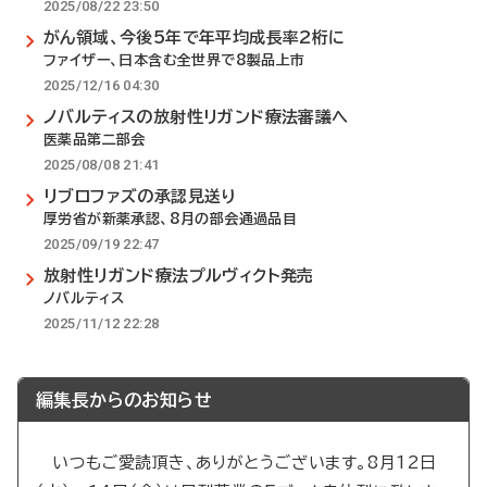
2025/08/22 23:50
がん領域、今後5年で年平均成長率2桁に
ファイザー、日本含む全世界で8製品上市
2025/12/16 04:30
ノバルティスの放射性リガンド療法審議へ
医薬品第二部会
2025/08/08 21:41
リブロファズの承認見送り
厚労省が新薬承認、8月の部会通過品目
2025/09/19 22:47
放射性リガンド療法プルヴィクト発売
ノバルティス
2025/11/12 22:28
編集長からのお知らせ
いつもご愛読頂き、ありがとうございます。8月12日