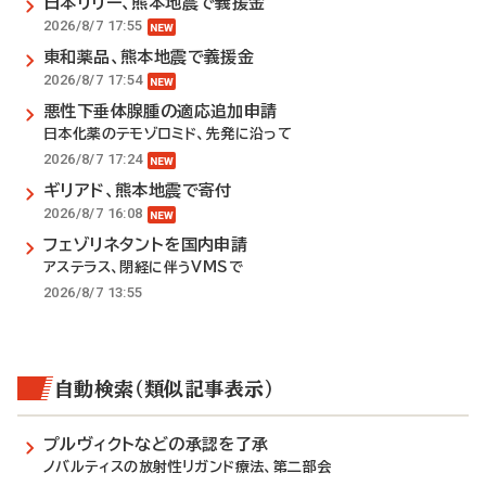
日本リリー、熊本地震で義援金
2026/8/7 17:55
東和薬品、熊本地震で義援金
2026/8/7 17:54
悪性下垂体腺腫の適応追加申請
日本化薬のテモゾロミド、先発に沿って
2026/8/7 17:24
ギリアド、熊本地震で寄付
2026/8/7 16:08
フェゾリネタントを国内申請
アステラス、閉経に伴うVMSで
2026/8/7 13:55
自動検索（類似記事表示）
プルヴィクトなどの承認を了承
ノバルティスの放射性リガンド療法、第二部会