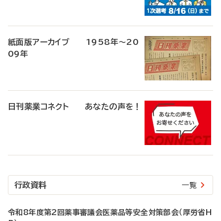
紙面版アーカイブ 1958年～20
09年
日刊薬業コネクト あなたの声を！
行政資料
一覧
令和8年度第2回薬事審議会医薬品等安全対策部会（厚労省H