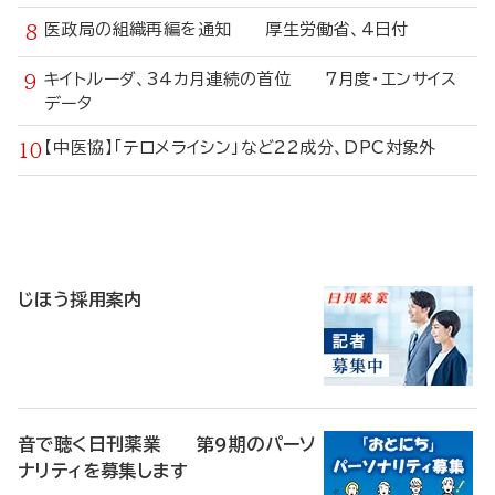
医政局の組織再編を通知 厚生労働省、4日付
キイトルーダ、34カ月連続の首位 7月度・エンサイス
データ
【中医協】「テロメライシン」など22成分、DPC対象外
寄
稿
じほう採用案内
音で聴く日刊薬業 第9期のパーソ
ナリティを募集します