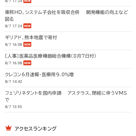
8/7 17:24
東邦HD、システム子会社を吸収合併 開発機能の向上など
図る
8/7 17:24
ギリアド、熊本地震で寄付
8/7 16:08
〔人事〕医薬品医療機器総合機構（8月7日付）
8/7 16:08
クレコン6月速報・医療用9.0％増
8/7 14:42
フェゾリネタントを国内申請 アステラス、閉経に伴うVMS
で
8/7 13:55
アクセスランキング