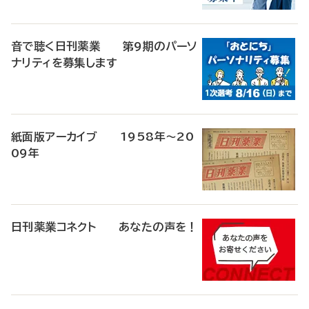
音で聴く日刊薬業 第9期のパーソ
ナリティを募集します
紙面版アーカイブ 1958年～20
09年
日刊薬業コネクト あなたの声を！