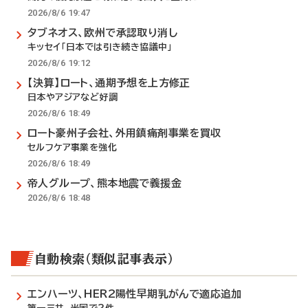
2026/8/6 19:47
タブネオス、欧州で承認取り消し
キッセイ「日本では引き続き協議中」
2026/8/6 19:12
【決算】ロート、通期予想を上方修正
日本やアジアなど好調
2026/8/6 18:49
ロート豪州子会社、外用鎮痛剤事業を買収
セルフケア事業を強化
2026/8/6 18:49
帝人グループ、熊本地震で義援金
2026/8/6 18:48
自動検索（類似記事表示）
エンハーツ、HER2陽性早期乳がんで適応追加