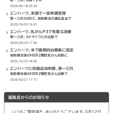
第一三共、米国で2件
2026/05/18 20:20
エンハーツ、米国で一変申請受理
第一三共のADC、術前療法の適応追加で
2025/10/02 16:01
エンハーツ、乳がんP3で有意な改善
第一三共、カドサイラとの比較で
2025/09/29 17:36
エンハーツ、米で画期的治療薬に指定
術前療法後のHER2陽性乳がん対象に
2025/12/22 18:42
エンハーツに効能追加申請、第一三共
術前療法後のHER2陽性乳がん治療で
2026/02/27 17:17
編集長からのお知らせ
いつもご愛読頂き、ありがとうございます。8月12日