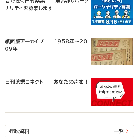
音で聴く日刊薬業 第9期のパーソ
ナリティを募集します
紙面版アーカイブ 1958年～20
09年
日刊薬業コネクト あなたの声を！
行政資料
一覧