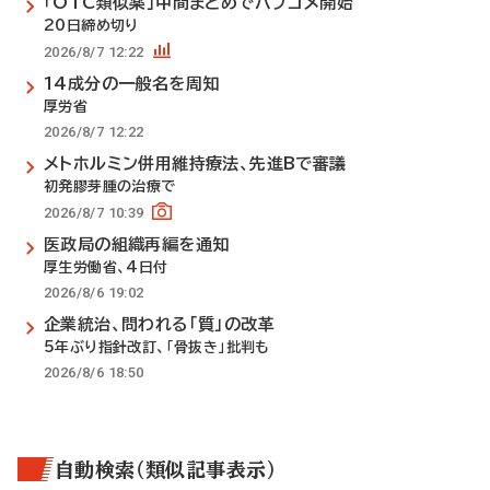
「OTC類似薬」中間まとめでパブコメ開始
20日締め切り
2026/8/7 12:22
14成分の一般名を周知
厚労省
2026/8/7 12:22
メトホルミン併用維持療法、先進Bで審議
初発膠芽腫の治療で
2026/8/7 10:39
医政局の組織再編を通知
厚生労働省、4日付
2026/8/6 19:02
企業統治、問われる「質」の改革
5年ぶり指針改訂、「骨抜き」批判も
2026/8/6 18:50
自動検索（類似記事表示）