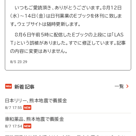
いつもご愛読頂き、ありがとうございます。8月12日
（水）～14日（金）は日刊薬業のEブックを休刊に致しま
す。ウェブサイトは随時更新します。
8月6日午前5時に配信したEブックの上段には「LAS
T」という誤植がありました。すでに修正しています。記事
の内容に変更はありません。
8/5 23:29
一覧
新着記事
日本リリー、熊本地震で義援金
8/7 17:55
東和薬品、熊本地震で義援金
8/7 17:54