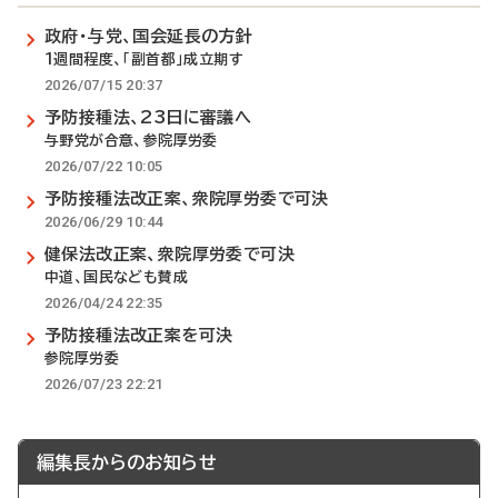
政府・与党、国会延長の方針
1週間程度、「副首都」成立期す
2026/07/15 20:37
予防接種法、23日に審議へ
与野党が合意、参院厚労委
2026/07/22 10:05
予防接種法改正案、衆院厚労委で可決
2026/06/29 10:44
健保法改正案、衆院厚労委で可決
中道、国民なども賛成
2026/04/24 22:35
予防接種法改正案を可決
参院厚労委
2026/07/23 22:21
編集長からのお知らせ