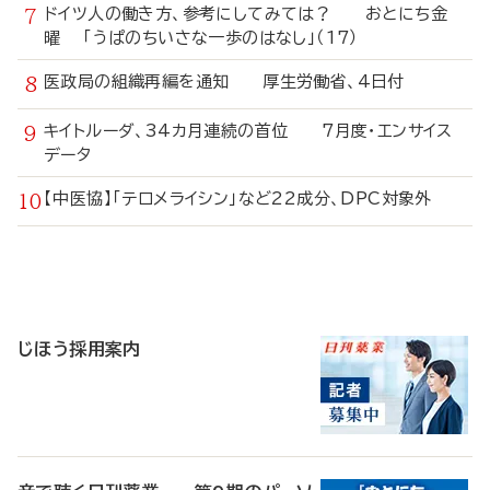
ドイツ人の働き方、参考にしてみては？ おとにち金
曜 「うぱのちいさな一歩のはなし」（17）
医政局の組織再編を通知 厚生労働省、4日付
キイトルーダ、34カ月連続の首位 7月度・エンサイス
データ
【中医協】「テロメライシン」など22成分、DPC対象外
寄
稿
じほう採用案内