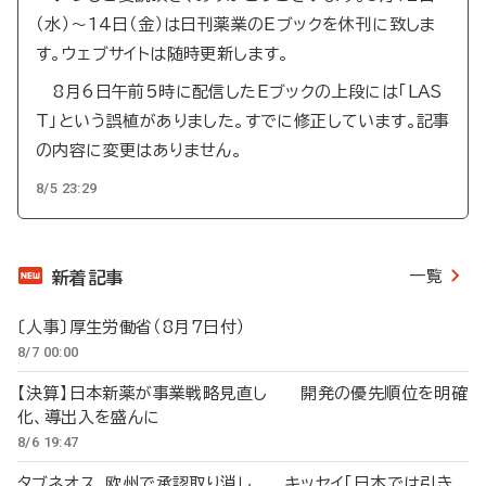
（水）～14日（金）は日刊薬業のEブックを休刊に致しま
す。ウェブサイトは随時更新します。
8月6日午前5時に配信したEブックの上段には「LAS
T」という誤植がありました。すでに修正しています。記事
の内容に変更はありません。
8/5 23:29
一覧
新着記事
〔人事〕厚生労働省（8月7日付）
8/7 00:00
【決算】日本新薬が事業戦略見直し 開発の優先順位を明確
化、導出入を盛んに
8/6 19:47
タブネオス、欧州で承認取り消し キッセイ「日本では引き