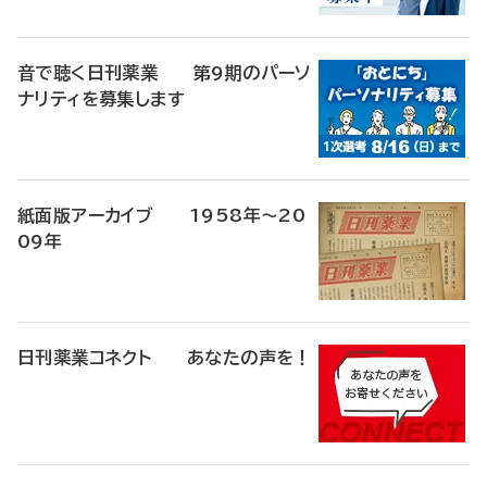
音で聴く日刊薬業 第9期のパーソ
ナリティを募集します
紙面版アーカイブ 1958年～20
09年
日刊薬業コネクト あなたの声を！