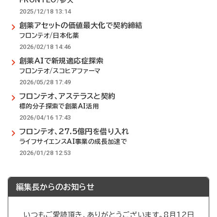
FRONTEO/参天
2025/12/18 13:14
創薬アセットの価値最大化で契約締結
フロンテオ/日本化薬
2026/02/18 14:46
創薬AIで新規適応症探索
フロンテオ/スコヒアファーマ
2026/05/28 17:49
フロンテオ、アステラスと契約
標的分子探索で創薬AI活用
2026/04/16 17:43
フロンテオ、27.5億円を借り入れ
ライフサイエンスAI事業の成長加速で
2026/01/28 12:53
編集長からのお知らせ
いつもご愛読頂き、ありがとうございます。8月12日