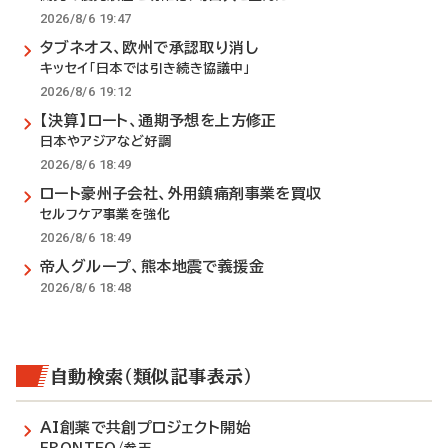
2026/8/6 19:47
タブネオス、欧州で承認取り消し
キッセイ「日本では引き続き協議中」
2026/8/6 19:12
【決算】ロート、通期予想を上方修正
日本やアジアなど好調
2026/8/6 18:49
ロート豪州子会社、外用鎮痛剤事業を買収
セルフケア事業を強化
2026/8/6 18:49
帝人グループ、熊本地震で義援金
2026/8/6 18:48
自動検索（類似記事表示）
AI創薬で共創プロジェクト開始