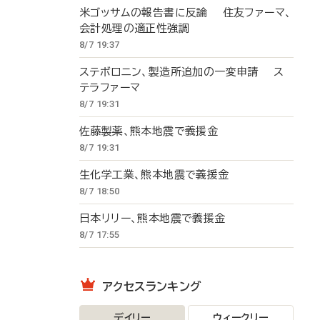
米ゴッサムの報告書に反論 住友ファーマ、
会計処理の適正性強調
8/7 19:37
ステボロニン、製造所追加の一変申請 ス
テラファーマ
8/7 19:31
佐藤製薬、熊本地震で義援金
8/7 19:31
生化学工業、熊本地震で義援金
8/7 18:50
日本リリー、熊本地震で義援金
8/7 17:55
アクセスランキング
デイリー
ウィークリー