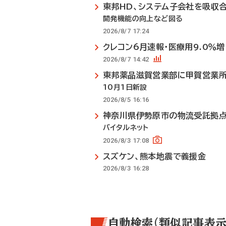
東邦HD、システム子会社を吸収
開発機能の向上など図る
2026/8/7 17:24
クレコン6月速報・医療用9.0％増
2026/8/7 14:42
東邦薬品滋賀営業部に甲賀営業
10月1日新設
2026/8/5 16:16
神奈川県伊勢原市の物流受託拠
バイタルネット
2026/8/3 17:08
スズケン、熊本地震で義援金
2026/8/3 16:28
自動検索（類似記事表示