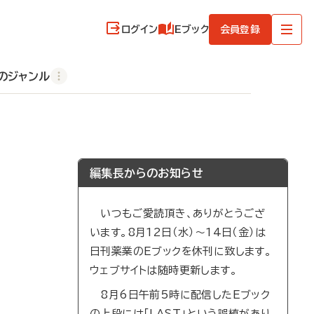
ログイン
Eブック
会員登録
のジャンル
編集長からのお知らせ
いつもご愛読頂き、ありがとうござ
います。8月12日（水）～14日（金）は
日刊薬業のEブックを休刊に致します。
ウェブサイトは随時更新します。
8月6日午前5時に配信したEブック
の上段には「LAST」という誤植があり