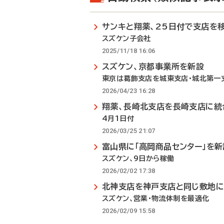
サンキと翔薬、25日付で支店を
スズケン子会社
2025/11/18 16:06
スズケン、京都事業所を新設
東京は葛飾支店を城東支店・城北第一
2026/04/23 16:28
翔薬、長崎北支店を長崎支店に統
4月1日付
2026/03/25 21:07
富山県に「高岡商品センター」を新
スズケン、9日から稼働
2026/02/02 17:38
北神支店を神戸支店と同じ敷地
スズケン、営業・物流体制を最適化
2026/02/09 15:58