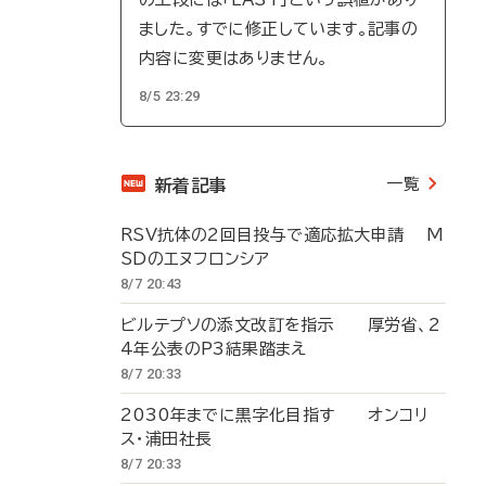
ました。すでに修正しています。記事の
内容に変更はありません。
8/5 23:29
一覧
新着記事
RSV抗体の2回目投与で適応拡大申請 M
SDのエヌフロンシア
8/7 20:43
ビルテプソの添文改訂を指示 厚労省、2
4年公表のP3結果踏まえ
8/7 20:33
2030年までに黒字化目指す オンコリ
ス・浦田社長
8/7 20:33