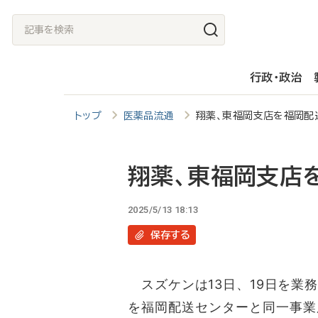
メ
記
イ
事
ン
を
行政・政治
コ
検
ン
索
トップ
医薬品流通
翔薬、東福岡支店を福岡配
テ
ン
ツ
翔薬、東福岡支店
に
2025/5/13 18:13
移
保存
する
動
スズケンは13日、19日を業
を福岡配送センターと同一事業