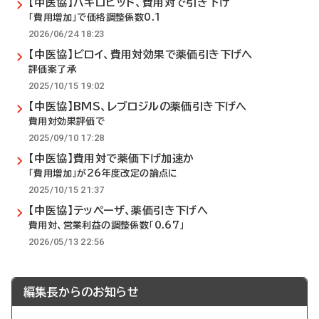
【中医協】パキロビッド、費用対で引き下げ
「費用増加」で価格調整係数0.1
2026/06/24 18:23
【中医協】ビロイ、費用対効果で薬価引き下げへ
評価案了承
2025/10/15 19:02
【中医協】BMS、レブロジルの薬価引き下げへ
費用対効果評価で
2025/09/10 17:28
【中医協】費用対で薬価下げ加速か
「費用増加」が26年度改定の論点に
2025/10/15 21:37
【中医協】テッペーザ、薬価引き下げへ
費用対、営業利益の調整係数「0.67」
2026/05/13 22:56
編集長からのお知らせ