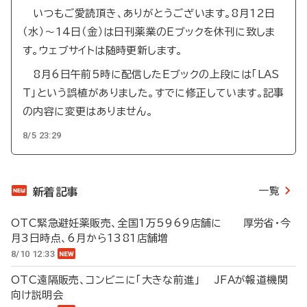
いつもご愛読頂き、ありがとうございます。8月12日
（水）～14日（金）は日刊薬業のEブックを休刊に致しま
す。ウェブサイトは随時更新します。
8月6日午前5時に配信したEブックの上段には「LAS
T」という誤植がありました。すでに修正しています。記事
の内容に変更はありません。
8/5 23:29
一覧
新着記事
OTC緊急避妊薬販売、全国1万5969店舗に 厚労省・今
月3日時点、6月から1381店舗増
8/10 12:33
OTC遠隔販売、コンビニに「大きな前進」 JFAが報道機関
向け説明会