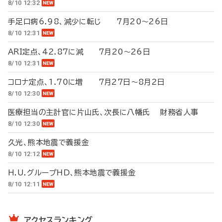
8/10 12:32
手足口病6.98、減少に転じ 7月20～26日
8/10 12:31
ARI定点、42.87に減 7月20～26日
8/10 12:31
コロナ定点、1.70に増 7月27日～8月2日
8/10 12:30
医療担当の主計官に片山氏、次長に八幡氏 財務省人事
8/10 12:30
久光、熊本地震で義援金
8/10 12:12
H.U.グループHD、熊本地震で義援金
8/10 12:11
アクセスランキング