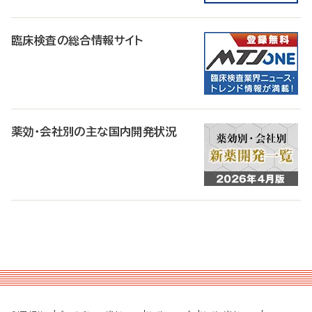
臨床検査の総合情報サイト
薬効・会社別の主な国内開発状況