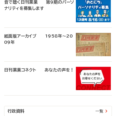
音で聴く日刊薬業 第9期のパーソ
ナリティを募集します
紙面版アーカイブ 1958年～20
09年
日刊薬業コネクト あなたの声を！
行政資料
一覧