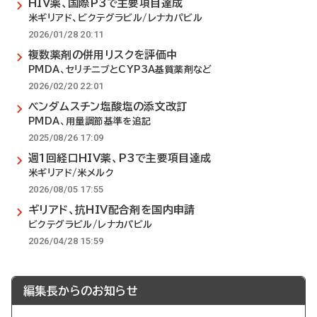
HIV薬、国際P3で主要項目達成
米ギリアド、ビクテグラビル/レナカパビル
2026/01/28 20:11
複数薬剤の併用リスクを評価中
PMDA、セリチニブとCYP3A基質薬剤など
2026/02/20 22:01
ベンダムスチン塩酸塩の添文改訂
PMDA、用量調節基準を追記
2025/08/26 17:09
週1回経口HIV薬、P3で主要項目達成
米ギリアド/米メルク
2026/08/05 17:55
ギリアド、抗HIV配合剤を国内申請
ビクテグラビル/レナカパビル
2026/04/28 15:59
編集長からのお知らせ