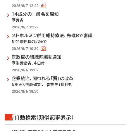
2026/8/7 12:22
14成分の一般名を周知
厚労省
2026/8/7 12:22
メトホルミン併用維持療法、先進Bで審議
初発膠芽腫の治療で
2026/8/7 10:39
医政局の組織再編を通知
厚生労働省、4日付
2026/8/6 19:02
企業統治、問われる「質」の改革
5年ぶり指針改訂、「骨抜き」批判も
2026/8/6 18:50
自動検索（類似記事表示）