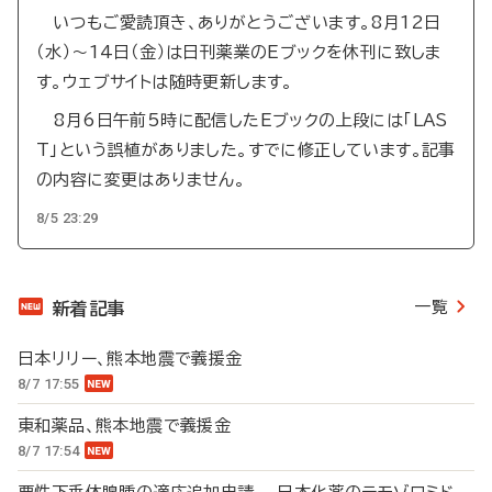
いつもご愛読頂き、ありがとうございます。8月12日
（水）～14日（金）は日刊薬業のEブックを休刊に致しま
す。ウェブサイトは随時更新します。
8月6日午前5時に配信したEブックの上段には「LAS
T」という誤植がありました。すでに修正しています。記事
の内容に変更はありません。
8/5 23:29
一覧
新着記事
日本リリー、熊本地震で義援金
8/7 17:55
東和薬品、熊本地震で義援金
8/7 17:54