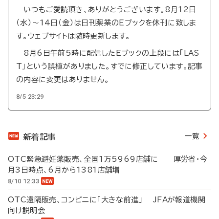
いつもご愛読頂き、ありがとうございます。8月12日
（水）～14日（金）は日刊薬業のEブックを休刊に致しま
す。ウェブサイトは随時更新します。
8月6日午前5時に配信したEブックの上段には「LAS
T」という誤植がありました。すでに修正しています。記事
の内容に変更はありません。
8/5 23:29
一覧
新着記事
OTC緊急避妊薬販売、全国1万5969店舗に 厚労省・今
月3日時点、6月から1381店舗増
8/10 12:33
OTC遠隔販売、コンビニに「大きな前進」 JFAが報道機関
向け説明会