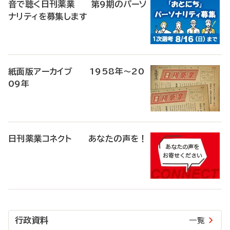
音で聴く日刊薬業 第9期のパーソ
ナリティを募集します
紙面版アーカイブ 1958年～20
09年
日刊薬業コネクト あなたの声を！
行政資料
一覧