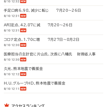
8/10 12:32
手足口病6.98、減少に転じ 7月20～26日
8/10 12:31
ARI定点、42.87に減 7月20～26日
8/10 12:31
コロナ定点、1.70に増 7月27日～8月2日
8/10 12:30
医療担当の主計官に片山氏、次長に八幡氏 財務省人事
8/10 12:30
久光、熊本地震で義援金
8/10 12:12
H.U.グループHD、熊本地震で義援金
8/10 12:11
アクセスランキング