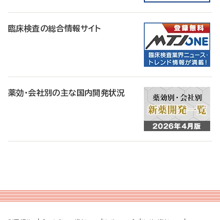
臨床検査の総合情報サイト
薬効・会社別の主な国内開発状況