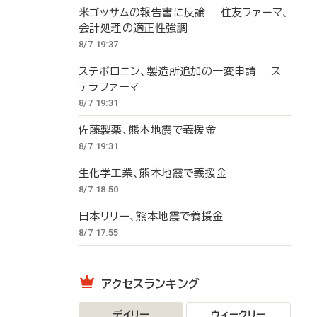
米ゴッサムの報告書に反論 住友ファーマ、
会計処理の適正性強調
8/7 19:37
ステボロニン、製造所追加の一変申請 ス
テラファーマ
8/7 19:31
佐藤製薬、熊本地震で義援金
8/7 19:31
生化学工業、熊本地震で義援金
8/7 18:50
日本リリー、熊本地震で義援金
8/7 17:55
アクセスランキング
デイリー
ウィークリー