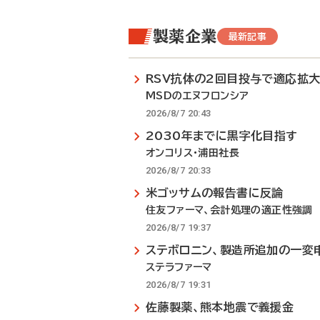
製薬企業
最新記事
RSV抗体の2回目投与で適応拡
MSDのエヌフロンシア
2026/8/7 20:43
2030年までに黒字化目指す
オンコリス・浦田社長
2026/8/7 20:33
米ゴッサムの報告書に反論
住友ファーマ、会計処理の適正性強調
2026/8/7 19:37
ステボロニン、製造所追加の一変
ステラファーマ
2026/8/7 19:31
佐藤製薬、熊本地震で義援金