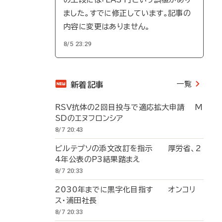
ました。すでに修正しています。記事の
内容に変更はありません。
8/5 23:29
一覧
新着記事
RSV抗体の2回目投与で適応拡大申請 M
SDのエヌフロンシア
8/7 20:43
ビルテプソの添文改訂を指示 厚労省、2
4年公表のP3結果踏まえ
8/7 20:33
2030年までに黒字化目指す オンコリ
ス・浦田社長
8/7 20:33