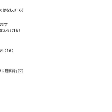
はなし」（16）
ます
える」（16）
！
」（16）
り観察録」（7）