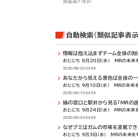
2026/8/7 19:31
自動検索（類似記事表示
情報は抱え込まずチーム全体の財
おとにち 8月20日（水） MRの未来
2025/08/20 04:59
あなたから見える景色は全体の
おとにち 9月10日（水） MRの未来を
2025/09/10 04:59
緑の窓口と駅弁から見る「MRの進
おとにち 9月24日（水） MRの未来
2025/09/24 04:59
なぜグミはガムの市場を凌駕でき
おとにち 9月3日（水） MRの未来を考