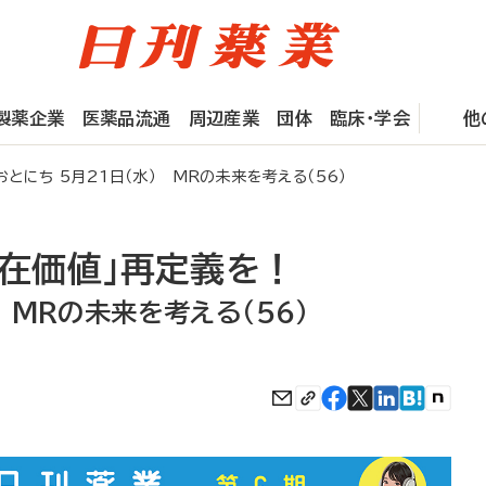
製薬企業
医薬品流通
周辺産業
団体
臨床・学会
他
とにち 5月21日（水） MRの未来を考える（56）
存在価値」再定義を！
 MRの未来を考える（56）