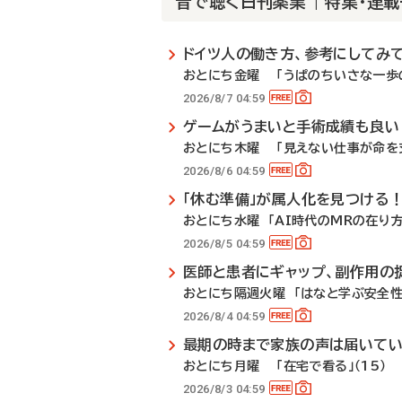
音で聴く日刊薬業 | 特集・連
ドイツ人の働き方、参考にしてみ
おとにち金曜 「うぱのちいさな一歩の
2026/8/7 04:59
ゲームがうまいと手術成績も良い
おとにち木曜 「見えない仕事が命を支
2026/8/6 04:59
「休む準備」が属人化を見つける
おとにち水曜 「AI時代のMRの在り方」
2026/8/5 04:59
医師と患者にギャップ、副作用の
おとにち隔週火曜 「はなと学ぶ安全性
2026/8/4 04:59
最期の時まで家族の声は届いて
おとにち月曜 「在宅で看る」（15）
2026/8/3 04:59