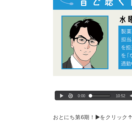
おとにち第6期！▶をクリック