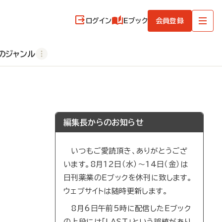
ログイン
Eブック
会員登録
のジャンル
編集長からのお知らせ
いつもご愛読頂き、ありがとうござ
います。8月12日（水）～14日（金）は
日刊薬業のEブックを休刊に致します。
ウェブサイトは随時更新します。
8月6日午前5時に配信したEブック
の上段には「LAST」という誤植があり