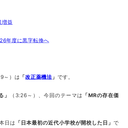
収増益
26年度に黒字転換へ
19～）は
「
改正薬機法
」
です。
る」
（3:26～）、今回のテーマは
「MRの存在価
、本日は
「日本最初の近代小学校が開校した日」
で