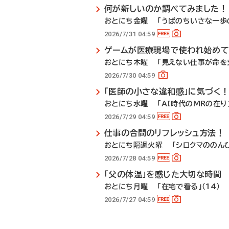
何が新しいのか調べてみました！
おとにち金曜 「うぱのちいさな一歩の
2026/7/31 04:59
ゲームが医療現場で使われ始めて
おとにち木曜 「見えない仕事が命を支
2026/7/30 04:59
「医師の小さな違和感」に気づく
おとにち水曜 「AI時代のMRの在り方
2026/7/29 04:59
仕事の合間のリフレッシュ方法！
おとにち隔週火曜 「シロクマののんび
2026/7/28 04:59
「父の体温」を感じた大切な時間
おとにち月曜 「在宅で看る」（14）
2026/7/27 04:59