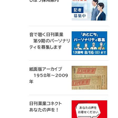
じほう採用案内
音で聴く日刊薬業
第9期のパーソナリ
ティを募集します
紙面版アーカイブ
1958年～2009
年
日刊薬業コネクト
あなたの声を！