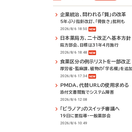
企業統治、問われる「質」の改革
5年ぶり指針改訂、「骨抜き」批判も
2026/8/6 18:50
日本薬局方、二十改正へ基本方針
局方部会、目標は31年4月施行
2026/8/6 18:48
食薬区分の例示リストを一部改正
厚労省・監麻課、植物の「学名欄」を追
2026/8/6 17:34
PMDA、代替URLの使用求める
添付文書閲覧でシステム障害
2026/8/6 12:08
「ビラノア」のスイッチ審議へ
19日に要指導・一般薬部会
2026/8/6 10:49