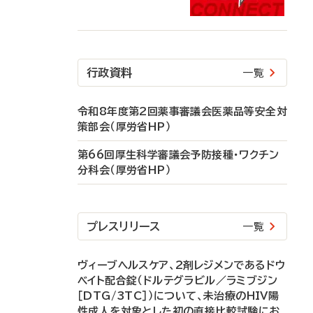
行政資料
一覧
令和8年度第2回薬事審議会医薬品等安全対
策部会（厚労省HP）
第66回厚生科学審議会予防接種・ワクチン
分科会（厚労省HP）
プレスリリース
一覧
ヴィーブヘルスケア、2剤レジメンであるドウ
ベイト配合錠（ドルテグラビル／ラミブジン
［DTG/3TC］）について、未治療のHIV陽
性成人を対象とした初の直接比較試験にお