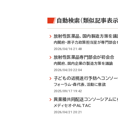
自動検索（類似記事表示
放射性医薬品、国内製造方策を議
内閣府・原子力政策担当室が専門部会
2026/04/16 21:48
放射性医薬品専門部会が初会合
内閣府、国内企業の製造方策を議論
2026/04/20 22:04
子どもの近視進行予防へコンソー
フォーラム・森代表、活動に意欲
2025/09/17 19:42
異業種共同配送コンソーシアムに
メディセオ・PALTAC
2026/04/21 20:21