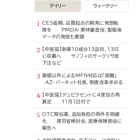
デイリー
ウィークリー
CES省略、品質起点の開発に発想転
換を PMDA・栗林審査役、製販後
データの発信も要請
【中医協】新薬10成分13品目、13日
に収載へ サノフィのサークリサ皮
下注など
薬価以外によるMFN対応は「困難」
AZ・バーネット社長、制度改革求める
【中医協】デュピクセントに4度目の再
算定 11月1日付で
OTC類似薬、追加負担の例外を明確
化 厚労省検討会、医療保険部会に
報告へ