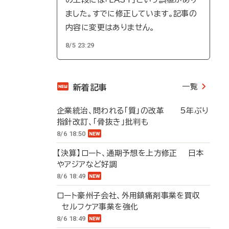
ました。すでに修正しています。記事の
内容に変更はありません。
8/5 23:29
一覧
新着記事
企業統治、問われる「質」の改革 5年ぶり
指針改訂、「骨抜き」批判も
8/6 18:50
【決算】ロート、通期予想を上方修正 日本
やアジアなど好調
8/6 18:49
ロート豪州子会社、外用鎮痛剤事業を買収
セルフケア事業を強化
8/6 18:49