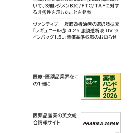
いて、3剤レジメンBIC/FTC/TAFに対す
る非劣性を示したことを発表
ヴァンティブ 腹膜透析治療の選択肢拡充
「レギュニール® 4.25 腹膜透析液 UV ツ
インバッグ1.5L」薬価基準収載のお知らせ
P
R
医療・医薬品業界をこ
の1冊に
医薬品産業の英文総
合情報サイト