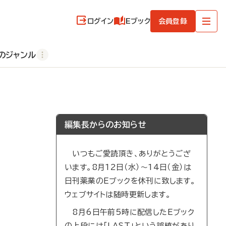
ログイン
Eブック
会員登録
のジャンル
編集長からのお知らせ
いつもご愛読頂き、ありがとうござ
います。8月12日（水）～14日（金）は
日刊薬業のEブックを休刊に致します。
ウェブサイトは随時更新します。
8月6日午前5時に配信したEブック
の上段には「LAST」という誤植があり