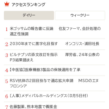
アクセスランキング
デイリー
ウィークリー
米ゴッサムの報告書に反論 住友ファーマ、会計処理の
適正性強調
2030年までに黒字化目指す オンコリス・浦田社長
ビルテプソの添文改訂を指示 厚労省、24年公表の
P3結果踏まえ
【中医協】医療機器3製品の保険適用を了承
RSV抗体の2回目投与で適応拡大申請 MSDのエヌ
フロンシア
〔人事〕メディパルホールディングス（8月5日付）
佐藤製薬、熊本地震で義援金