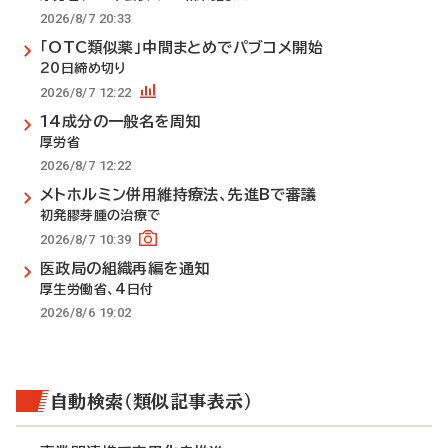
2026/8/7 20:33
「OTC類似薬」中間まとめでパブコメ開始
20日締め切り
2026/8/7 12:22
14成分の一般名を周知
厚労省
2026/8/7 12:22
メトホルミン併用維持療法、先進Bで審議
初発膠芽腫の治療で
2026/8/7 10:39
医政局の組織再編を通知
厚生労働省、4日付
2026/8/6 19:02
自動検索（類似記事表示）