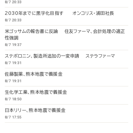
8/7 20:33
2030年までに黒字化目指す オンコリス・浦田社長
8/7 20:33
米ゴッサムの報告書に反論 住友ファーマ、会計処理の適正
性強調
8/7 19:37
ステボロニン、製造所追加の一変申請 ステラファーマ
8/7 19:31
佐藤製薬、熊本地震で義援金
8/7 19:31
生化学工業、熊本地震で義援金
8/7 18:50
日本リリー、熊本地震で義援金
8/7 17:55