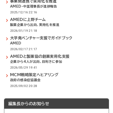
事業間連携で実用化を推進
AMED・中釜理事長が進捗報告
2025/12/16 22:16
AMEDに上野チーム
製薬企業から出向、実用化を推進
2026/01/19 21:18
大学発ベンチャー支援でガイドブック
AMED
2026/02/17 21:17
AMEDと製薬協の創薬実用化支援
企業から4人が出向、目利きに参加
2026/05/29 19:41
MCM戦略策定へヒアリング
政府の感染症協議会
2025/09/02 20:28
編集長からのお知らせ