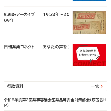
紙面版アーカイブ 1958年～20
09年
日刊薬業コネクト あなたの声を！
行政資料
一覧
令和8年度第2回薬事審議会医薬品等安全対策部会（厚労省H
P）