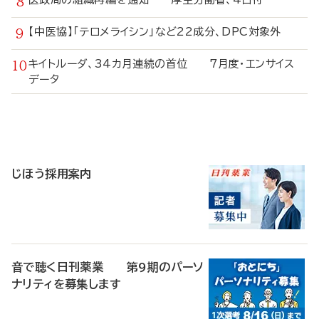
【中医協】「テロメライシン」など22成分、DPC対象外
キイトルーダ、34カ月連続の首位 7月度・エンサイス
データ
寄
稿
じほう採用案内
音で聴く日刊薬業 第9期のパーソ
ナリティを募集します