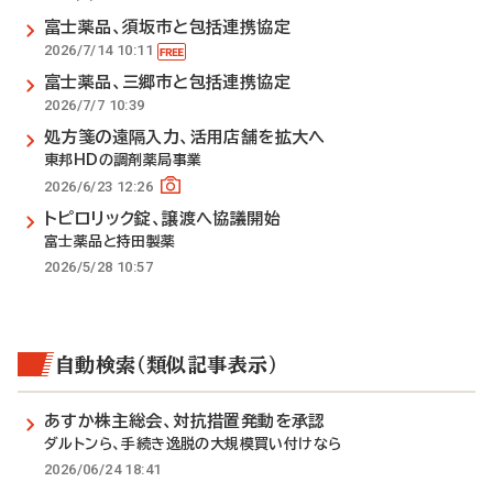
富士薬品、須坂市と包括連携協定
2026/7/14 10:11
富士薬品、三郷市と包括連携協定
2026/7/7 10:39
処方箋の遠隔入力、活用店舗を拡大へ
東邦HDの調剤薬局事業
2026/6/23 12:26
トピロリック錠、譲渡へ協議開始
富士薬品と持田製薬
2026/5/28 10:57
自動検索（類似記事表示）
あすか株主総会、対抗措置発動を承認
ダルトンら、手続き逸脱の大規模買い付けなら
2026/06/24 18:41