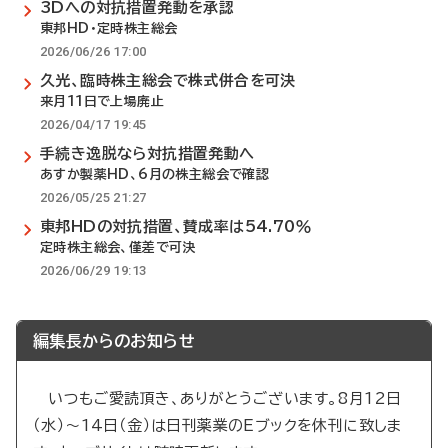
3Dへの対抗措置発動を承認
東邦HD・定時株主総会
2026/06/26 17:00
久光、臨時株主総会で株式併合を可決
来月11日で上場廃止
2026/04/17 19:45
手続き逸脱なら対抗措置発動へ
あすか製薬HD、6月の株主総会で確認
2026/05/25 21:27
東邦HDの対抗措置、賛成率は54.70％
定時株主総会、僅差で可決
2026/06/29 19:13
編集長からのお知らせ
いつもご愛読頂き、ありがとうございます。8月12日
（水）～14日（金）は日刊薬業のEブックを休刊に致しま