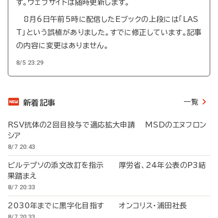
す。ウェブサイトは随時更新します。
8月6日午前5時に配信したEブックの上段には「LAS
T」という誤植がありました。すでに修正しています。記事
の内容に変更はありません。
8/5 23:29
一覧
新着記事
RSV抗体の2回目投与で適応拡大申請 MSDのエヌフロン
シア
8/7 20:43
ビルテプソの添文改訂を指示 厚労省、24年公表のP3結
果踏まえ
8/7 20:33
2030年までに黒字化目指す オンコリス・浦田社長
8/7 20:33