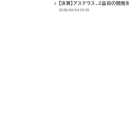
【決算】アステラス、2品目の開発
2026/02/04 20:55