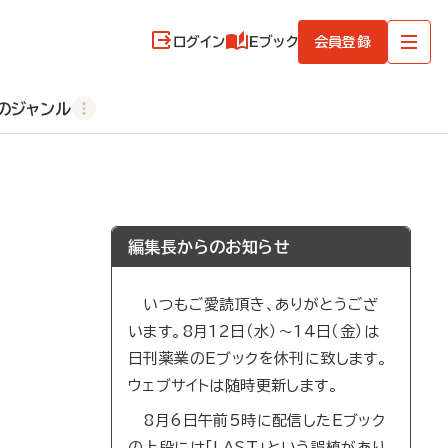
ログイン
Eブック
会員登録
のジャンル
編集長からのお知らせ
いつもご愛読頂き、ありがとうござ
います。8月12日（水）～14日（金）は
日刊薬業のEブックを休刊に致します。
ウェブサイトは随時更新します。
8月6日午前5時に配信したEブック
の上段には「LAST」という誤植があり