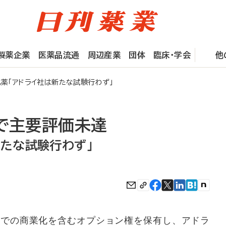
製薬企業
医薬品流通
周辺産業
団体
臨床・学会
他
薬「アドライ社は新たな試験行わず」
3で主要評価未達
新たな試験行わず」
での商業化を含むオプション権を保有し、アドラ