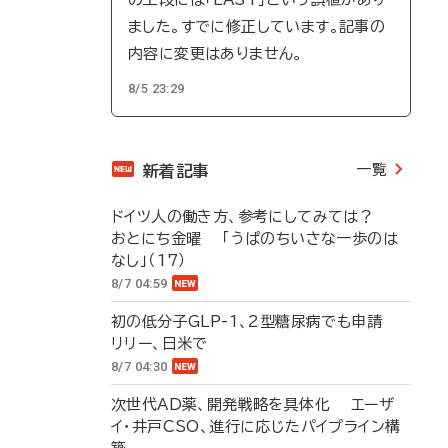
ました。すでに修正しています。記事の
内容に変更はありません。
8/5 23:29
一覧
新着記事
ドイツ人の働き方、参考にしてみては？
おとにち金曜 「うぱのちいさな一歩のは
なし」（17）
8/7 04:59
初の低分子GLP-1、2型糖尿病でも申請
リリー、日米で
8/7 04:30
次世代AD薬、開発戦略を具体化 エーザ
イ・井戸CSO、進行に応じたパイプライン構