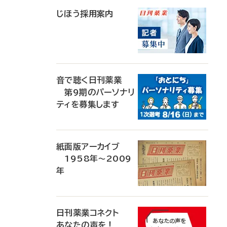
じほう採用案内
音で聴く日刊薬業
第9期のパーソナリ
ティを募集します
紙面版アーカイブ
1958年～2009
年
日刊薬業コネクト
あなたの声を！