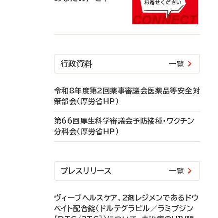
行政資料
一覧
令和8年度第2回薬事審議会医薬品等安全対
策部会（厚労省HP）
第66回厚生科学審議会予防接種・ワクチン
分科会（厚労省HP）
プレスリリース
一覧
ヴィーブヘルスケア、2剤レジメンであるドウ
ベイト配合錠（ドルテグラビル／ラミブジン