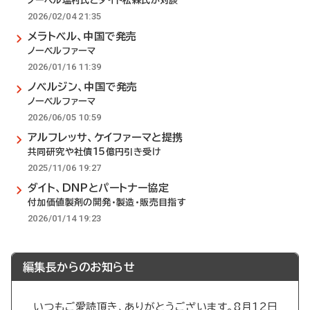
ノーベル塩村氏とダイト松森氏が対談
2026/02/04 21:35
メラトベル、中国で発売
ノーベルファーマ
2026/01/16 11:39
ノベルジン、中国で発売
ノーベルファーマ
2026/06/05 10:59
アルフレッサ、ケイファーマと提携
共同研究や社債15億円引き受け
2025/11/06 19:27
ダイト、DNPとパートナー協定
付加価値製剤の開発・製造・販売目指す
2026/01/14 19:23
編集長からのお知らせ
いつもご愛読頂き、ありがとうございます。8月12日