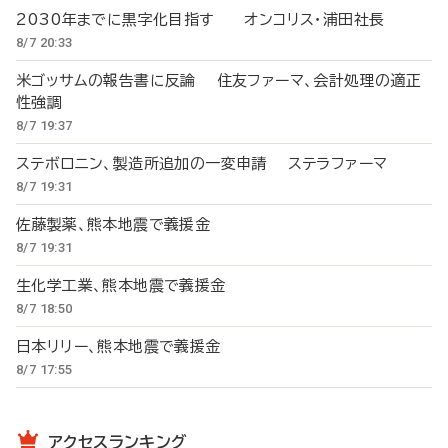
2030年までに黒字化目指す オンコリス・浦田社長
8/7 20:33
米ゴッサムの報告書に反論 住友ファーマ、会計処理の適正
性強調
8/7 19:37
ステボロニン、製造所追加の一変申請 ステラファーマ
8/7 19:31
佐藤製薬、熊本地震で義援金
8/7 19:31
生化学工業、熊本地震で義援金
8/7 18:50
日本リリー、熊本地震で義援金
8/7 17:55
アクセスランキング