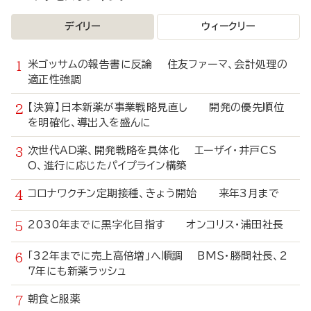
デイリー
ウィークリー
米ゴッサムの報告書に反論 住友ファーマ、会計処理の
適正性強調
【決算】日本新薬が事業戦略見直し 開発の優先順位
を明確化、導出入を盛んに
次世代AD薬、開発戦略を具体化 エーザイ・井戸CS
O、進行に応じたパイプライン構築
コロナワクチン定期接種、きょう開始 来年3月まで
2030年までに黒字化目指す オンコリス・浦田社長
「32年までに売上高倍増」へ順調 BMS・勝間社長、2
7年にも新薬ラッシュ
朝食と服薬