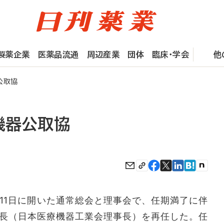
製薬企業
医薬品流通
周辺産業
団体
臨床・学会
他
公取協
機器公取協
1日に開いた通常総会と理事会で、任期満了に伴
長（日本医療機器工業会理事長）を再任した。任