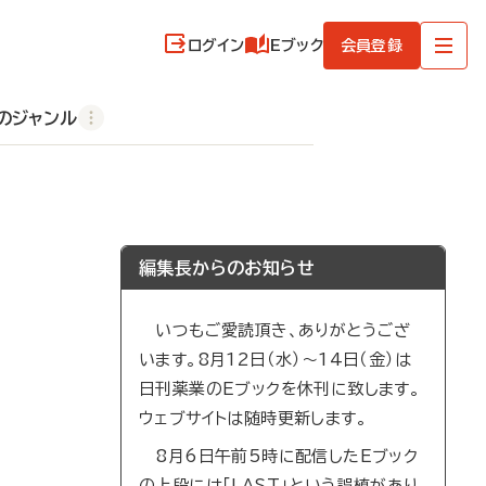
ログイン
Eブック
会員登録
のジャンル
編集長からのお知らせ
いつもご愛読頂き、ありがとうござ
います。8月12日（水）～14日（金）は
日刊薬業のEブックを休刊に致します。
ウェブサイトは随時更新します。
8月6日午前5時に配信したEブック
の上段には「LAST」という誤植があり