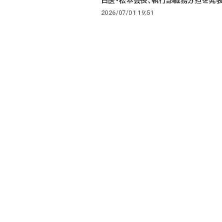
日医・松本会長、執行部職務分担を発
2026/07/01 19:51