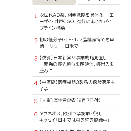
次世代AD薬、開発戦略を具体化 エ
ーザイ・井戸CSO、進行に応じたパイ
プライン構築
初の低分子GLP-1、2型糖尿病でも申
請 リリー、日米で
【決算】日本新薬が事業戦略見直し
開発の優先順位を明確化、導出入を
盛んに
【中医協】医療機器3製品の保険適用を
了承
〔人事〕厚生労働省（8月7日付）
タブネオス、欧州で承認取り消し
キッセイ「日本では引き続き協議中」