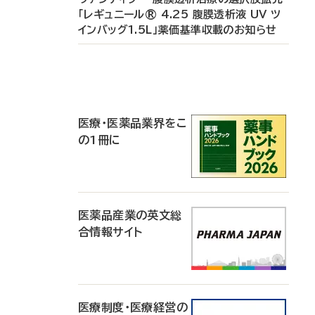
「レギュニール® 4.25 腹膜透析液 UV ツ
インバッグ1.5L」薬価基準収載のお知らせ
P
R
医療・医薬品業界をこ
の1冊に
医薬品産業の英文総
合情報サイト
医療制度・医療経営の