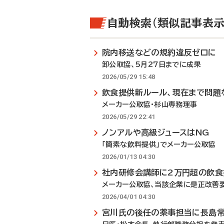
自動検索（類似記事表示
院内移送などの規約違反ゼロに
卸公取協、5月27日までに成果
2026/05/29 15:48
飲食提供新ルール、現在まで問題
メーカー公取協・杉山専務理事
2026/05/29 22:41
ノンアルや高級ジュースはNG
「簡素な飲料提供」でメーカー公取協
2026/01/13 04:30
社内研修会講師に2万円超の飲食
メーカー公取協、当該企業に是正改善
2026/04/01 04:30
宮川氏の後任の薬事担当に長島