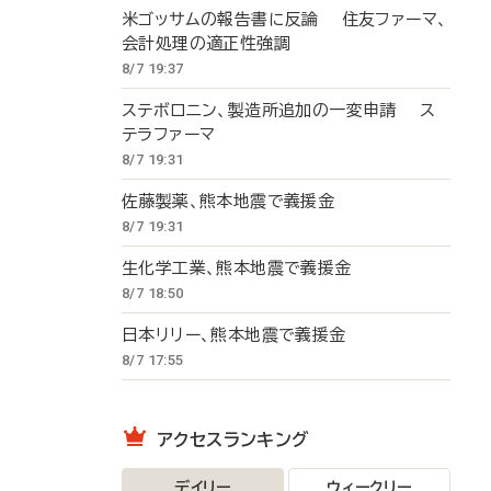
米ゴッサムの報告書に反論 住友ファーマ、
会計処理の適正性強調
8/7 19:37
ステボロニン、製造所追加の一変申請 ス
テラファーマ
8/7 19:31
佐藤製薬、熊本地震で義援金
8/7 19:31
生化学工業、熊本地震で義援金
8/7 18:50
日本リリー、熊本地震で義援金
8/7 17:55
アクセスランキング
デイリー
ウィークリー