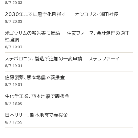
8/7 20:33
2030年までに黒字化目指す オンコリス・浦田社長
8/7 20:33
米ゴッサムの報告書に反論 住友ファーマ、会計処理の適正
性強調
8/7 19:37
ステボロニン、製造所追加の一変申請 ステラファーマ
8/7 19:31
佐藤製薬、熊本地震で義援金
8/7 19:31
生化学工業、熊本地震で義援金
8/7 18:50
日本リリー、熊本地震で義援金
8/7 17:55