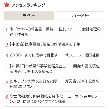
アクセスランキング
デイリー
ウィークリー
米ゴッサムの報告書に反論 住友ファーマ、会計処理の
適正性強調
【中医協】医療機器3製品の保険適用を了承
2030年までに黒字化目指す オンコリス・浦田社長
【決算】日本新薬が事業戦略見直し 開発の優先順位
を明確化、導出入を盛んに
ビルテプソの添文改訂を指示 厚労省、24年公表の
P3結果踏まえ
次世代AD薬、開発戦略を具体化 エーザイ・井戸CS
O、進行に応じたパイプライン構築