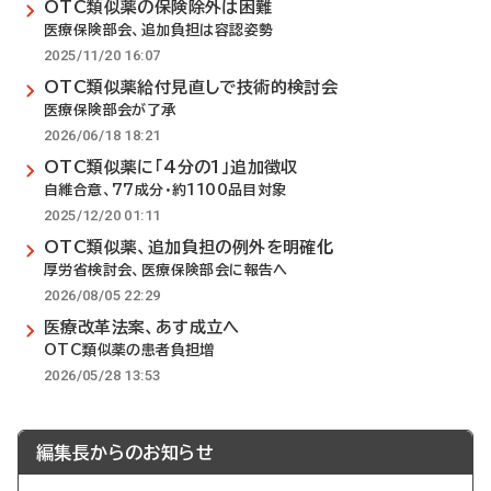
OTC類似薬の保険除外は困難
医療保険部会、追加負担は容認姿勢
2025/11/20 16:07
OTC類似薬給付見直しで技術的検討会
医療保険部会が了承
2026/06/18 18:21
OTC類似薬に「4分の1」追加徴収
自維合意、77成分・約1100品目対象
2025/12/20 01:11
OTC類似薬、追加負担の例外を明確化
厚労省検討会、医療保険部会に報告へ
2026/08/05 22:29
医療改革法案、あす成立へ
OTC類似薬の患者負担増
2026/05/28 13:53
編集長からのお知らせ