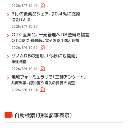
2026/8/7 10:40
3月の後発品シェア、90.4％に微減
協会けんぽ
2026/8/7 10:37
OTC医薬品、一元管理へDB整備を提言
OTC薬協・磯部氏、電子お薬手帳と連携
2026/8/6 10:50
ゲノムDBの運用、「今秋にも開始」
推進機構
2026/8/6 10:49
地域フォーミュラリで「三師アンケート」
兵庫県薬、認知度や導入の賛否を調査
2026/8/5 11:14
自動検索（類似記事表示）