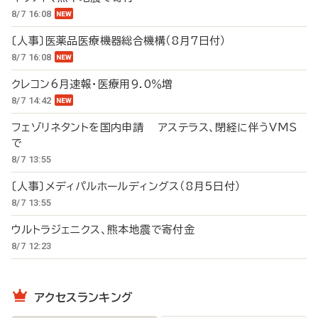
8/7 16:08
〔人事〕医薬品医療機器総合機構（8月7日付）
8/7 16:08
クレコン6月速報・医療用9.0％増
8/7 14:42
フェゾリネタントを国内申請 アステラス、閉経に伴うVMS
で
8/7 13:55
〔人事〕メディパルホールディングス（8月5日付）
8/7 13:55
ウルトラジェニクス、熊本地震で寄付金
8/7 12:23
アクセスランキング