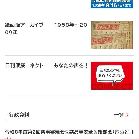
紙面版アーカイブ 1958年～20
09年
日刊薬業コネクト あなたの声を！
行政資料
一覧
令和8年度第2回薬事審議会医薬品等安全対策部会（厚労省H
P）