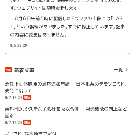
す。ウェブサイトは随時更新します。
8月6日午前5時に配信したEブックの上段には「LAS
T」という誤植がありました。すでに修正しています。記事
の内容に変更はありません。
8/5 23:29
一覧
新着記事
悪性下垂体腺腫の適応追加申請 日本化薬のテモゾロミド、
先発に沿って
8/7 17:24
東邦HD、システム子会社を吸収合併 開発機能の向上など
図る
8/7 17:24
ギリアド、熊本地震で寄付