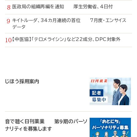
医政局の組織再編を通知 厚生労働省、4日付
キイトルーダ、34カ月連続の首位 7月度・エンサイス
データ
【中医協】「テロメライシン」など22成分、DPC対象外
寄
稿
じほう採用案内
音で聴く日刊薬業 第9期のパーソ
ナリティを募集します