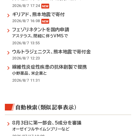
2026/8/7 17:24
ギリアド、熊本地震で寄付
2026/8/7 16:08
フェゾリネタントを国内申請
アステラス、閉経に伴うVMSで
2026/8/7 13:55
ウルトラジェニクス、熊本地震で寄付金
2026/8/7 12:23
線維性炎症性疾患の抗体創製で提携
小野薬品、米企業と
2026/8/7 11:31
自動検索（類似記事表示）
8月3日に第一部会、5成分を審議
オーゼイフルやイムシブリーなど