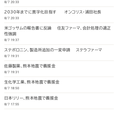
8/7 20:33
2030年までに黒字化目指す オンコリス・浦田社長
8/7 20:33
米ゴッサムの報告書に反論 住友ファーマ、会計処理の適正
性強調
8/7 19:37
ステボロニン、製造所追加の一変申請 ステラファーマ
8/7 19:31
佐藤製薬、熊本地震で義援金
8/7 19:31
生化学工業、熊本地震で義援金
8/7 18:50
日本リリー、熊本地震で義援金
8/7 17:55