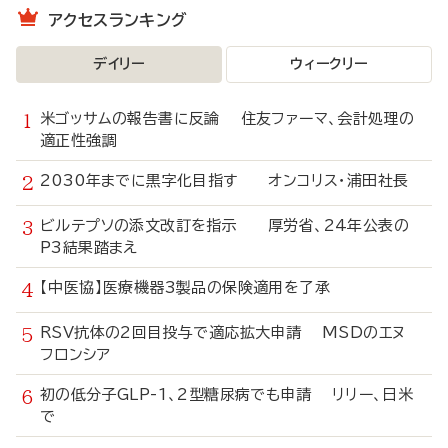
アクセスランキング
デイリー
ウィークリー
米ゴッサムの報告書に反論 住友ファーマ、会計処理の
適正性強調
2030年までに黒字化目指す オンコリス・浦田社長
ビルテプソの添文改訂を指示 厚労省、24年公表の
P3結果踏まえ
【中医協】医療機器3製品の保険適用を了承
RSV抗体の2回目投与で適応拡大申請 MSDのエヌ
フロンシア
初の低分子GLP-1、2型糖尿病でも申請 リリー、日米
で