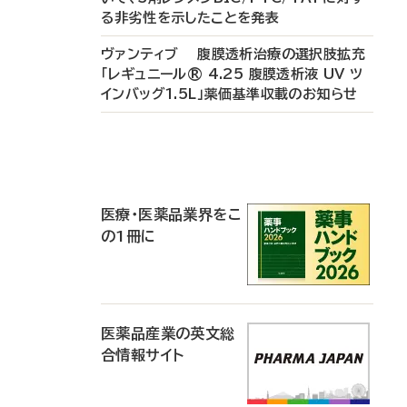
る非劣性を示したことを発表
ヴァンティブ 腹膜透析治療の選択肢拡充
「レギュニール® 4.25 腹膜透析液 UV ツ
インバッグ1.5L」薬価基準収載のお知らせ
P
R
医療・医薬品業界をこ
の1冊に
医薬品産業の英文総
合情報サイト