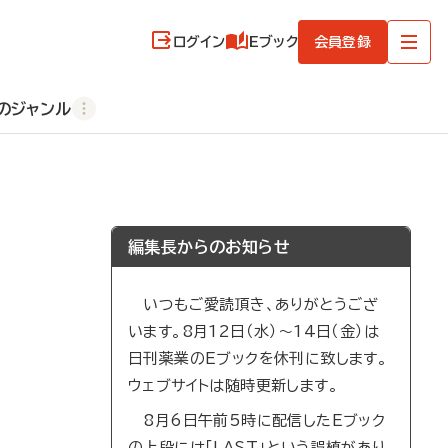
ログイン
Eブック
会員登録
のジャンル
編集長からのお知らせ
いつもご愛読頂き、ありがとうござ
います。8月12日（水）～14日（金）は
日刊薬業のEブックを休刊に致します。
ウェブサイトは随時更新します。
8月6日午前5時に配信したEブック
の上段には「LAST」という誤植があり