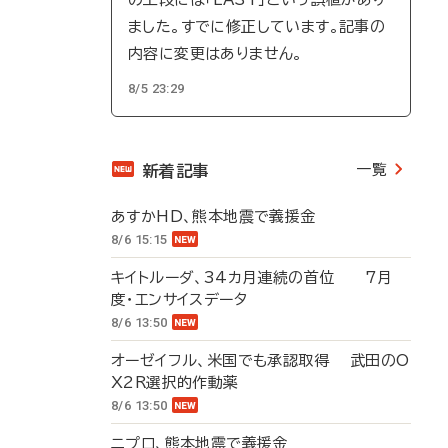
ました。すでに修正しています。記事の
内容に変更はありません。
8/5 23:29
一覧
新着記事
あすかHD、熊本地震で義援金
8/6 15:15
キイトルーダ、34カ月連続の首位 7月
度・エンサイスデータ
8/6 13:50
オーゼイフル、米国でも承認取得 武田のO
X2R選択的作動薬
8/6 13:50
ニプロ、熊本地震で義援金