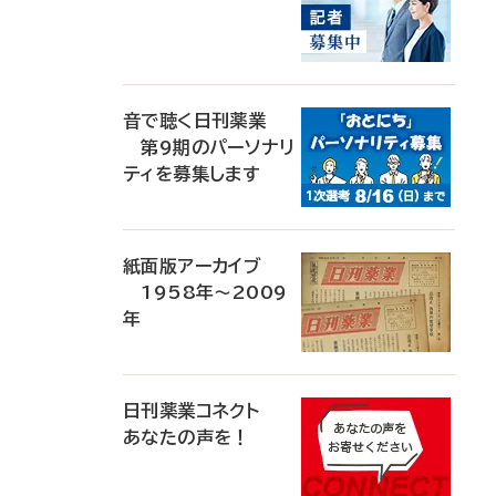
音で聴く日刊薬業
第9期のパーソナリ
ティを募集します
紙面版アーカイブ
1958年～2009
年
日刊薬業コネクト
あなたの声を！