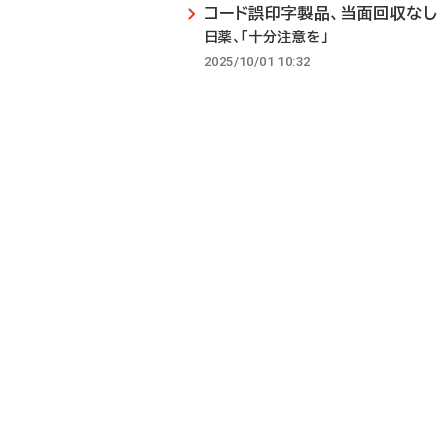
コード誤印字製品、当面回収なし
日薬、「十分注意を」
2025/10/01 10:32