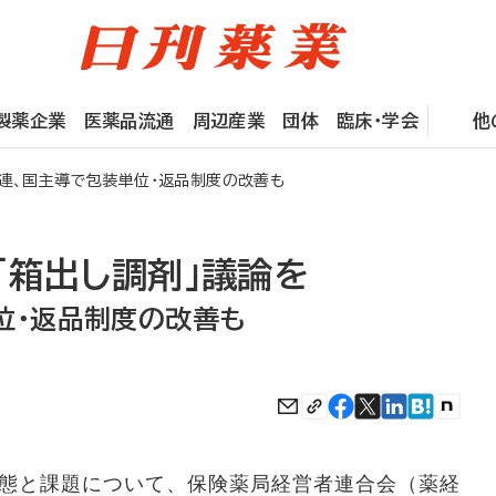
製薬企業
医薬品流通
周辺産業
団体
臨床・学会
他
連、国主導で包装単位・返品制度の改善も
「箱出し調剤」議論を
位・返品制度の改善も
態と課題について、保険薬局経営者連合会（薬経