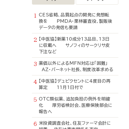
CES省略、品質起点の開発に発想転
換を PMDA・栗林審査役、製販後
データの発信も要請
【中医協】新薬10成分13品目、13日
に収載へ サノフィのサークリサ皮
下注など
薬価以外によるMFN対応は「困難」
AZ・バーネット社長、制度改革求める
【中医協】デュピクセントに4度目の再
算定 11月1日付で
OTC類似薬、追加負担の例外を明確
化 厚労省検討会、医療保険部会に
報告へ
米投資調査会社、住友ファーマ会計に