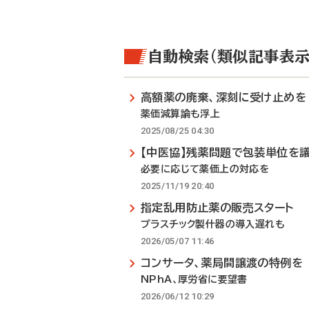
自動検索（類似記事表示
高額薬の廃棄、深刻に受け止めを
薬価減算論も浮上
2025/08/25 04:30
【中医協】残薬問題で包装単位を
必要に応じて薬価上の対応を
2025/11/19 20:40
指定乱用防止薬の販売スタート
プラスチック製什器の導入遅れも
2026/05/07 11:46
コンサータ、薬局間譲渡の特例を
NPhA、厚労省に要望書
2026/06/12 10:29