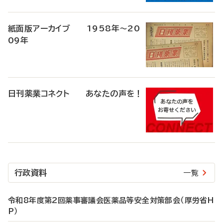
紙面版アーカイブ 1958年～20
09年
日刊薬業コネクト あなたの声を！
行政資料
一覧
令和8年度第2回薬事審議会医薬品等安全対策部会（厚労省H
P）