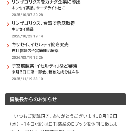
リンザゴリクスをカナダ企業に導出
キッセイ薬品、サーチライト社に
2025/10/07 20:28
リンザゴリクス、台湾で承認取得
キッセイ薬品
2025/10/23 19:14
キッセイ、イセルティ錠を発売
自社創製の子宮筋腫治療薬
2026/03/19 12:26
子宮筋腫薬「イセルティ」など審議
来月3日に第一部会、新有効成分は4件
2025/11/19 23:10
編集長からのお知らせ
いつもご愛読頂き、ありがとうございます。8月12日
（水）～14日（金）は日刊薬業のEブックを休刊に致しま