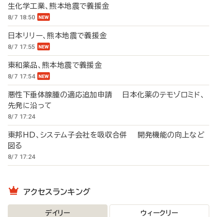
生化学工業、熊本地震で義援金
8/7 18:50
日本リリー、熊本地震で義援金
8/7 17:55
東和薬品、熊本地震で義援金
8/7 17:54
悪性下垂体腺腫の適応追加申請 日本化薬のテモゾロミド、
先発に沿って
8/7 17:24
東邦HD、システム子会社を吸収合併 開発機能の向上など
図る
8/7 17:24
アクセスランキング
デイリー
ウィークリー