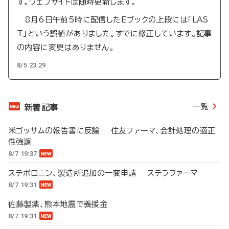
す。ウェブサイトは随時更新します。
8月6日午前5時に配信したEブックの上段には「LAS
T」という誤植がありました。すでに修正しています。記事
の内容に変更はありません。
8/5 23:29
一覧
新着記事
米ゴッサムの報告書に反論 住友ファーマ、会計処理の適正
性強調
8/7 19:37
ステボロニン、製造所追加の一変申請 ステラファーマ
8/7 19:31
佐藤製薬、熊本地震で義援金
8/7 19:31