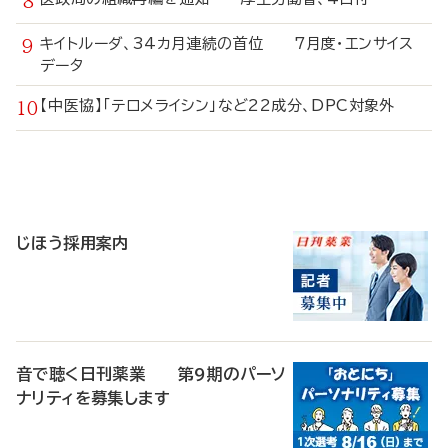
キイトルーダ、34カ月連続の首位 7月度・エンサイス
データ
【中医協】「テロメライシン」など22成分、DPC対象外
寄
稿
じほう採用案内
音で聴く日刊薬業 第9期のパーソ
ナリティを募集します