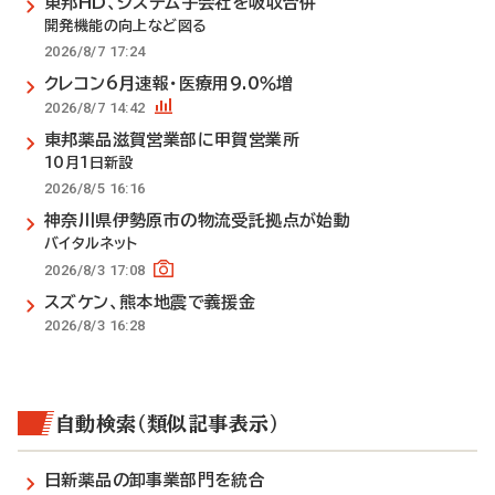
東邦HD、システム子会社を吸収合併
開発機能の向上など図る
2026/8/7 17:24
クレコン6月速報・医療用9.0％増
2026/8/7 14:42
東邦薬品滋賀営業部に甲賀営業所
10月1日新設
2026/8/5 16:16
神奈川県伊勢原市の物流受託拠点が始動
バイタルネット
2026/8/3 17:08
スズケン、熊本地震で義援金
2026/8/3 16:28
自動検索（類似記事表示）
日新薬品の卸事業部門を統合