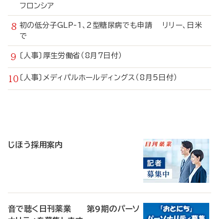
フロンシア
初の低分子GLP-1、2型糖尿病でも申請 リリー、日米
で
〔人事〕厚生労働省（8月7日付）
〔人事〕メディパルホールディングス（8月5日付）
寄
稿
じほう採用案内
音で聴く日刊薬業 第9期のパーソ