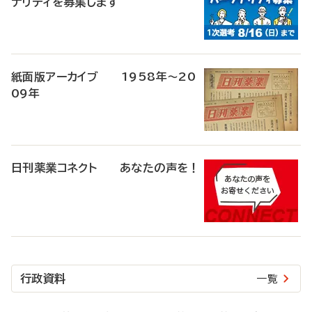
ナリティを募集します
紙面版アーカイブ 1958年～20
09年
日刊薬業コネクト あなたの声を！
行政資料
一覧