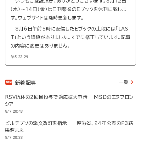
いつもご愛読頂き、ありがとうございます。8月12日
（水）～14日（金）は日刊薬業のEブックを休刊に致しま
す。ウェブサイトは随時更新します。
8月6日午前5時に配信したEブックの上段には「LAS
T」という誤植がありました。すでに修正しています。記事
の内容に変更はありません。
8/5 23:29
一覧
新着記事
RSV抗体の2回目投与で適応拡大申請 MSDのエヌフロン
シア
8/7 20:43
ビルテプソの添文改訂を指示 厚労省、24年公表のP3結
果踏まえ
8/7 20:33