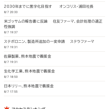
2030年までに黒字化目指す オンコリス・浦田社長
8/7 20:33
米ゴッサムの報告書に反論 住友ファーマ、会計処理の適正
性強調
8/7 19:37
ステボロニン、製造所追加の一変申請 ステラファーマ
8/7 19:31
佐藤製薬、熊本地震で義援金
8/7 19:31
生化学工業、熊本地震で義援金
8/7 18:50
日本リリー、熊本地震で義援金
8/7 17:55