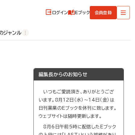
ログイン
Eブック
会員登録
のジャンル
編集長からのお知らせ
いつもご愛読頂き、ありがとうござ
います。8月12日（水）～14日（金）は
日刊薬業のEブックを休刊に致します。
ウェブサイトは随時更新します。
8月6日午前5時に配信したEブック
の上段には「LAST」という誤植があり