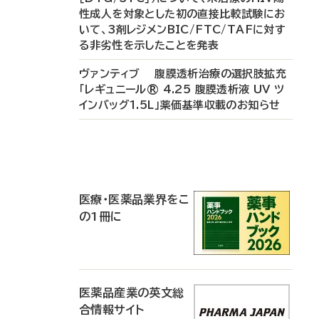
性成人を対象とした初の直接比較試験にお
いて、3剤レジメンBIC/FTC/TAFに対す
る非劣性を示したことを発表
ヴァンティブ 腹膜透析治療の選択肢拡充
「レギュニール® 4.25 腹膜透析液 UV ツ
インバッグ1.5L」薬価基準収載のお知らせ
P
R
医療・医薬品業界をこ
の1冊に
医薬品産業の英文総
合情報サイト