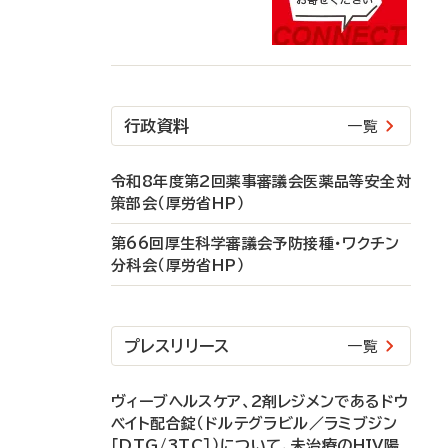
行政資料
一覧
令和8年度第2回薬事審議会医薬品等安全対
策部会（厚労省HP）
第66回厚生科学審議会予防接種・ワクチン
分科会（厚労省HP）
プレスリリース
一覧
ヴィーブヘルスケア、2剤レジメンであるドウ
ベイト配合錠（ドルテグラビル／ラミブジン
［DTG/3TC］）について、未治療のHIV陽