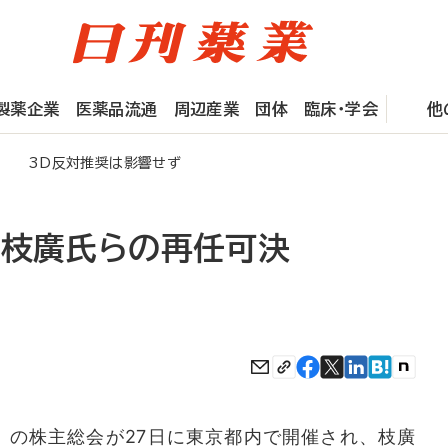
製薬企業
医薬品流通
周辺産業
団体
臨床・学会
他
決 3D反対推奨は影響せず
、枝廣氏らの再任可決
の株主総会が27日に東京都内で開催され、枝廣