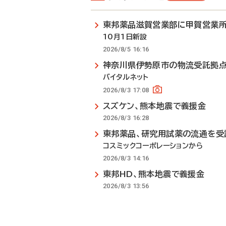
東邦薬品滋賀営業部に甲賀営業
10月1日新設
2026/8/5 16:16
神奈川県伊勢原市の物流受託拠
バイタルネット
2026/8/3 17:08
スズケン、熊本地震で義援金
2026/8/3 16:28
東邦薬品、研究用試薬の流通を受
コスミックコーポレーションから
2026/8/3 14:16
東邦HD、熊本地震で義援金
2026/8/3 13:56