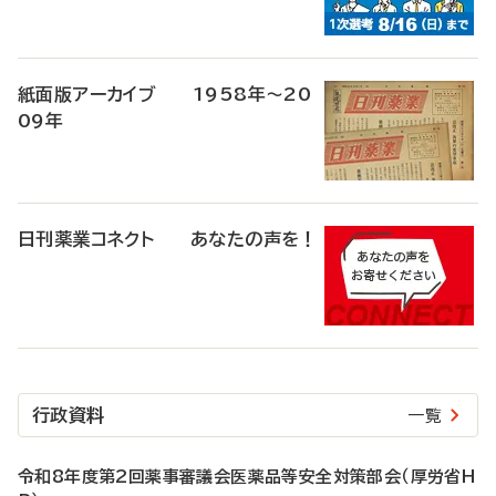
紙面版アーカイブ 1958年～20
09年
日刊薬業コネクト あなたの声を！
行政資料
一覧
令和8年度第2回薬事審議会医薬品等安全対策部会（厚労省H