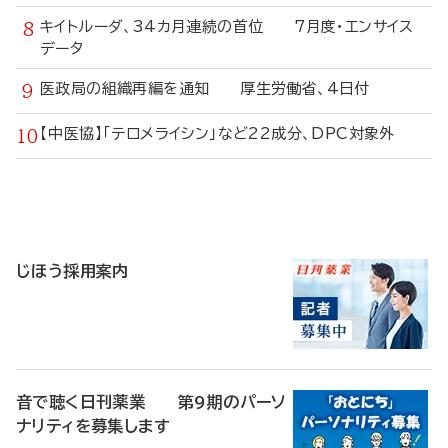
キイトルーダ、34カ月連続の首位 7月度・エンサイス
データ
医政局の組織再編を通知 厚生労働省、4日付
【中医協】「テロメライシン」など22成分、DPC対象外
寄
稿
じほう採用案内
音で聴く日刊薬業 第9期のパーソ
ナリティを募集します