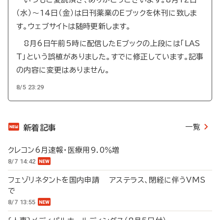
（水）～14日（金）は日刊薬業のEブックを休刊に致しま
す。ウェブサイトは随時更新します。
8月6日午前5時に配信したEブックの上段には「LAS
T」という誤植がありました。すでに修正しています。記事
の内容に変更はありません。
8/5 23:29
一覧
新着記事
クレコン6月速報・医療用9.0％増
8/7 14:42
フェゾリネタントを国内申請 アステラス、閉経に伴うVMS
で
8/7 13:55