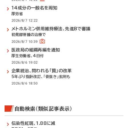
14成分の一般名を周知
厚労省
2026/8/7 12:22
メトホルミン併用維持療法、先進Bで審議
初発膠芽腫の治療で
2026/8/7 10:39
医政局の組織再編を通知
厚生労働省、4日付
2026/8/6 19:02
企業統治、問われる「質」の改革
5年ぶり指針改訂、「骨抜き」批判も
2026/8/6 18:50
自動検索（類似記事表示）
伝染性紅斑、1.88に減