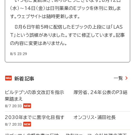
いつもご愛読頂き、ありがとうございます。8月12日
（水）～14日（金）は日刊薬業のEブックを休刊に致しま
す。ウェブサイトは随時更新します。
8月6日午前5時に配信したEブックの上段には「LAS
T」という誤植がありました。すでに修正しています。記事
の内容に変更はありません。
8/5 23:29
一覧
新着記事
ビルテプソの添文改訂を指示 厚労省、24年公表のP3結
果踏まえ
8/7 20:33
2030年までに黒字化目指す オンコリス・浦田社長
8/7 20:33