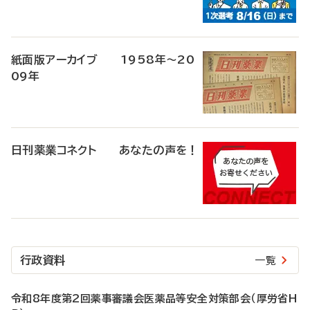
紙面版アーカイブ 1958年～20
09年
日刊薬業コネクト あなたの声を！
行政資料
一覧
令和8年度第2回薬事審議会医薬品等安全対策部会（厚労省H