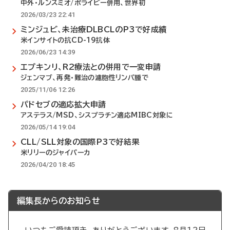
中外・ルンスミオ/ポライビー併用、世界初
2026/03/23 22:41
ミンジュビ、未治療DLBCLのP3で好成績
米インサイトの抗CD-19抗体
2026/06/23 14:39
エプキンリ、R2療法との併用で一変申請
ジェンマブ、再発・難治の濾胞性リンパ腫で
2025/11/06 12:26
パドセブの適応拡大申請
アステラス/MSD、シスプラチン適応MIBC対象に
2026/05/14 19:04
CLL/SLL対象の国際P3で好結果
米リリーのジャイパーカ
2026/04/20 18:45
編集長からのお知らせ