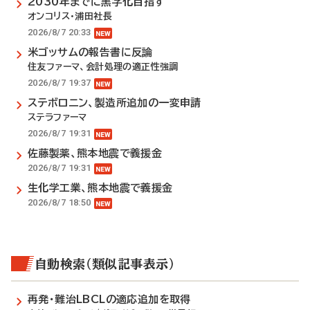
2030年までに黒字化目指す
オンコリス・浦田社長
2026/8/7 20:33
米ゴッサムの報告書に反論
住友ファーマ、会計処理の適正性強調
2026/8/7 19:37
ステボロニン、製造所追加の一変申請
ステラファーマ
2026/8/7 19:31
佐藤製薬、熊本地震で義援金
2026/8/7 19:31
生化学工業、熊本地震で義援金
2026/8/7 18:50
自動検索（類似記事表示）
再発・難治LBCLの適応追加を取得