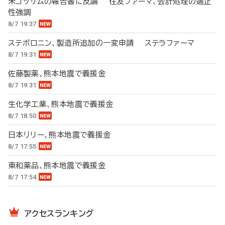
米ゴッサムの報告書に反論 住友ファーマ、会計処理の適正
性強調
8/7 19:37
ステボロニン、製造所追加の一変申請 ステラファーマ
8/7 19:31
佐藤製薬、熊本地震で義援金
8/7 19:31
生化学工業、熊本地震で義援金
8/7 18:50
日本リリー、熊本地震で義援金
8/7 17:55
東和薬品、熊本地震で義援金
8/7 17:54
アクセスランキング