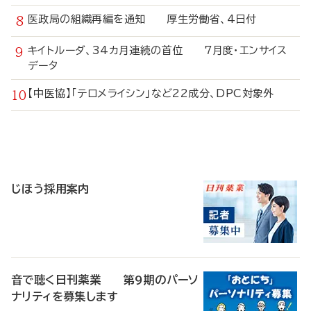
医政局の組織再編を通知 厚生労働省、4日付
キイトルーダ、34カ月連続の首位 7月度・エンサイス
データ
【中医協】「テロメライシン」など22成分、DPC対象外
寄
稿
じほう採用案内
音で聴く日刊薬業 第9期のパーソ
ナリティを募集します