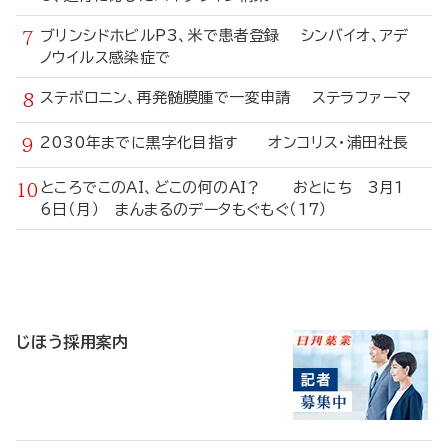
ブリンシドホビルP3、米で患者登録 シンバイオ、アデ
ノウイルス感染症で
ステボロニン、再発髄膜腫で一変申請 ステラファーマ
2030年までに黒字化目指す オンコリス・浦田社長
ところでこのAI、どこの何のAI？ おとにち 3月1
6日（月） まんまるのデータもぐもぐ（17）
寄
稿
じほう採用案内