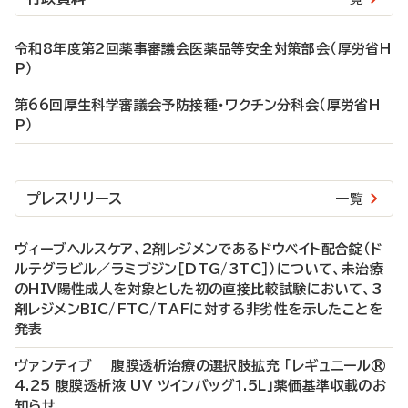
令和8年度第2回薬事審議会医薬品等安全対策部会（厚労省H
P）
第66回厚生科学審議会予防接種・ワクチン分科会（厚労省H
P）
プレスリリース
一覧
ヴィーブヘルスケア、2剤レジメンであるドウベイト配合錠（ド
ルテグラビル／ラミブジン［DTG/3TC］）について、未治療
のHIV陽性成人を対象とした初の直接比較試験において、3
剤レジメンBIC/FTC/TAFに対する非劣性を示したことを
発表
ヴァンティブ 腹膜透析治療の選択肢拡充 「レギュニール®
4.25 腹膜透析液 UV ツインバッグ1.5L」薬価基準収載のお
知らせ