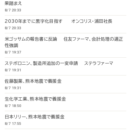
果踏まえ
8/7 20:33
2030年までに黒字化目指す オンコリス・浦田社長
8/7 20:33
米ゴッサムの報告書に反論 住友ファーマ、会計処理の適正
性強調
8/7 19:37
ステボロニン、製造所追加の一変申請 ステラファーマ
8/7 19:31
佐藤製薬、熊本地震で義援金
8/7 19:31
生化学工業、熊本地震で義援金
8/7 18:50
日本リリー、熊本地震で義援金
8/7 17:55