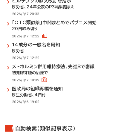
ビルテプソの添文改訂を指示
厚労省、24年公表のP3結果踏まえ
2026/8/7 20:33
「OTC類似薬」中間まとめでパブコメ開始
20日締め切り
2026/8/7 12:22
14成分の一般名を周知
厚労省
2026/8/7 12:22
メトホルミン併用維持療法、先進Bで審議
初発膠芽腫の治療で
2026/8/7 10:39
医政局の組織再編を通知
厚生労働省、4日付
2026/8/6 19:02
自動検索（類似記事表示）