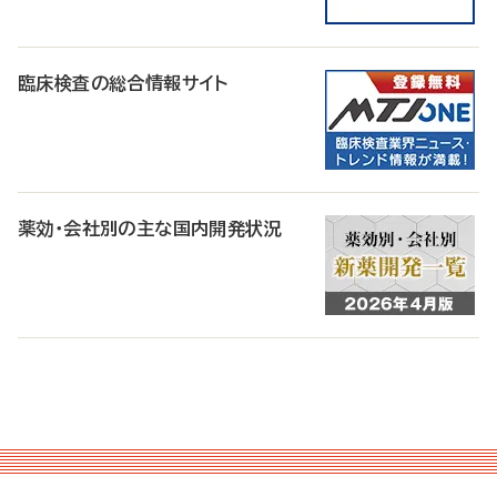
臨床検査の総合情報サイト
薬効・会社別の主な国内開発状況