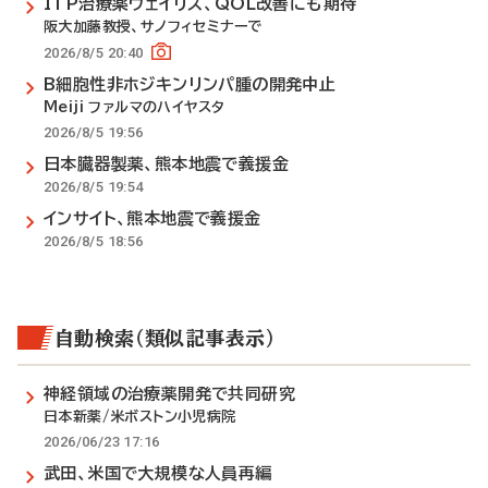
ITP治療薬ウェイリズ、QOL改善にも期待
阪大加藤教授、サノフィセミナーで
2026/8/5 20:40
B細胞性非ホジキンリンパ腫の開発中止
Meiji ファルマのハイヤスタ
2026/8/5 19:56
日本臓器製薬、熊本地震で義援金
2026/8/5 19:54
インサイト、熊本地震で義援金
2026/8/5 18:56
自動検索（類似記事表示）
神経領域の治療薬開発で共同研究
日本新薬/米ボストン小児病院
2026/06/23 17:16
武田、米国で大規模な人員再編