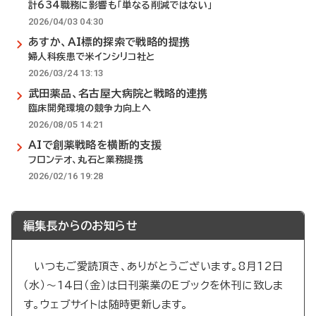
計634職務に影響も「単なる削減ではない」
2026/04/03 04:30
あすか、AI標的探索で戦略的提携
婦人科疾患で米インシリコ社と
2026/03/24 13:13
武田薬品、名古屋大病院と戦略的連携
臨床開発環境の競争力向上へ
2026/08/05 14:21
AIで創薬戦略を横断的支援
フロンテオ、丸石と業務提携
2026/02/16 19:28
編集長からのお知らせ
いつもご愛読頂き、ありがとうございます。8月12日
（水）～14日（金）は日刊薬業のEブックを休刊に致しま
す。ウェブサイトは随時更新します。