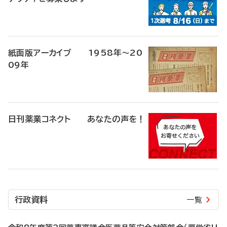
紙面版アーカイブ 1958年～20
09年
日刊薬業コネクト あなたの声を！
行政資料
一覧