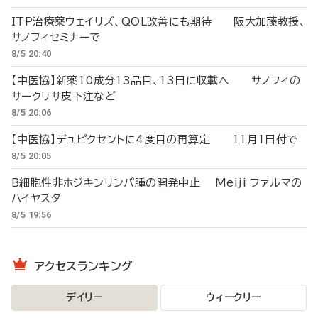
ITP治療薬ウェイリズ、QOL改善にも期待 阪大加藤教授、
サノフィセミナーで
8/5 20:40
【中医協】新薬10成分13品目、13日に収載へ サノフィの
サークリサ皮下注など
8/5 20:06
【中医協】デュピクセントに4度目の再算定 11月1日付で
8/5 20:05
B細胞性非ホジキンリンパ腫の開発中止 Meiji ファルマの
ハイヤスタ
8/5 19:56
アクセスランキング
デイリー
ウィークリー