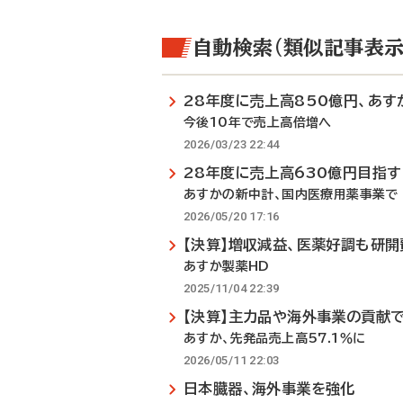
自動検索（類似記事表示
28年度に売上高850億円、あす
今後10年で売上高倍増へ
2026/03/23 22:44
28年度に売上高630億円目指す
あすかの新中計、国内医療用薬事業で
2026/05/20 17:16
【決算】増収減益、医薬好調も研開
あすか製薬HD
2025/11/04 22:39
【決算】主力品や海外事業の貢献
あすか、先発品売上高57.1％に
2026/05/11 22:03
日本臓器、海外事業を強化