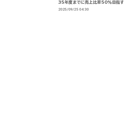
35年度までに売上比率50％目指す
2025/09/25 04:30