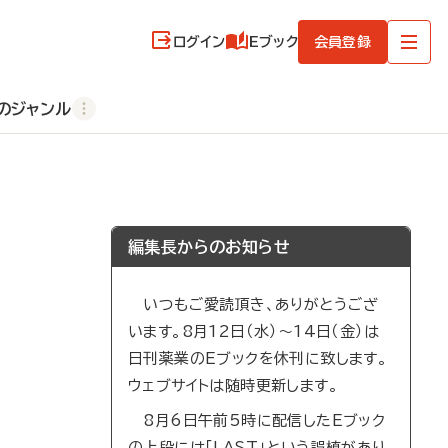
ログイン
Eブック
会員登録
のジャンル
編集長からのお知らせ
いつもご愛読頂き、ありがとうござ
います。8月12日（水）～14日（金）は
日刊薬業のEブックを休刊に致します。
ウェブサイトは随時更新します。
8月6日午前5時に配信したEブック
の上段には「LAST」という誤植があり