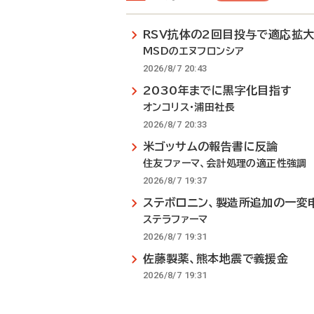
RSV抗体の2回目投与で適応拡
MSDのエヌフロンシア
2026/8/7 20:43
2030年までに黒字化目指す
オンコリス・浦田社長
2026/8/7 20:33
米ゴッサムの報告書に反論
住友ファーマ、会計処理の適正性強調
2026/8/7 19:37
ステボロニン、製造所追加の一変
ステラファーマ
2026/8/7 19:31
佐藤製薬、熊本地震で義援金
2026/8/7 19:31