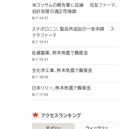
米ゴッサムの報告書に反論 住友ファーマ、
会計処理の適正性強調
8/7 19:37
ステボロニン、製造所追加の一変申請 ス
テラファーマ
8/7 19:31
佐藤製薬、熊本地震で義援金
8/7 19:31
生化学工業、熊本地震で義援金
8/7 18:50
日本リリー、熊本地震で義援金
8/7 17:55
アクセスランキング
デイリー
ウィークリー