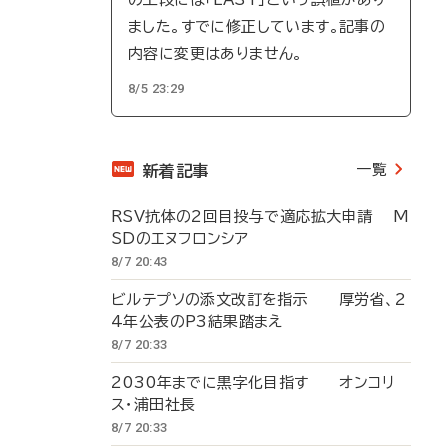
ました。すでに修正しています。記事の
内容に変更はありません。
8/5 23:29
一覧
新着記事
RSV抗体の2回目投与で適応拡大申請 M
SDのエヌフロンシア
8/7 20:43
ビルテプソの添文改訂を指示 厚労省、2
4年公表のP3結果踏まえ
8/7 20:33
2030年までに黒字化目指す オンコリ
ス・浦田社長
8/7 20:33