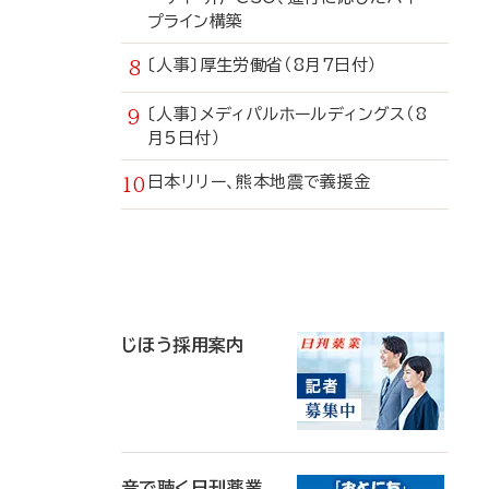
プライン構築
〔人事〕厚生労働省（8月7日付）
〔人事〕メディパルホールディングス（8
月5日付）
日本リリー、熊本地震で義援金
寄
稿
じほう採用案内
音で聴く日刊薬業