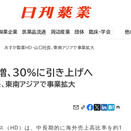
製薬企業
医薬品流通
周辺産業
団体
臨床・学会
他
 あすか製薬HD・山口社長、東南アジアで事業拡大
増、30％に引き上げへ
長、東南アジアで事業拡大
（HD）は、中長期的に海外売上高比率を約1