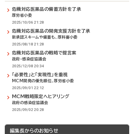
危機対応医薬品の備蓄方針を了承
厚労省小委
2025/10/06 21:28
危機対応医薬品の開発支援方針を了承
新承認スキームや備蓄も、厚科審小委
2025/08/18 21:28
危機対応医薬品の戦略で提言案
政府・感染症協議会
2025/12/08 20:34
「必要性」と「実現性」を重視
MCM開発の優先順位、厚労省小委
2025/09/01 22:12
MCM戦略策定へヒアリング
政府の感染症協議会
2025/09/02 20:28
編集長からのお知らせ