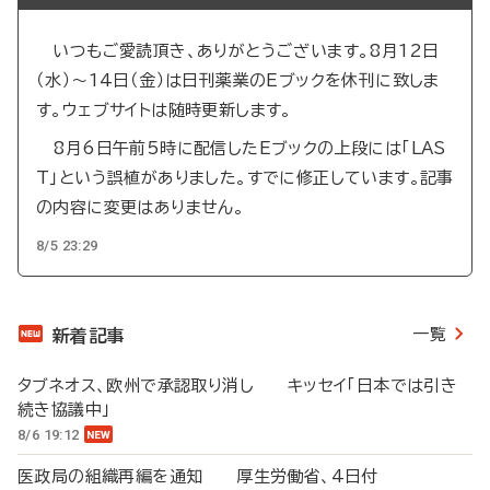
いつもご愛読頂き、ありがとうございます。8月12日
（水）～14日（金）は日刊薬業のEブックを休刊に致しま
す。ウェブサイトは随時更新します。
8月6日午前5時に配信したEブックの上段には「LAS
T」という誤植がありました。すでに修正しています。記事
の内容に変更はありません。
8/5 23:29
一覧
新着記事
タブネオス、欧州で承認取り消し キッセイ「日本では引き
続き協議中」
8/6 19:12
医政局の組織再編を通知 厚生労働省、4日付