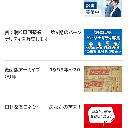
音で聴く日刊薬業 第9期のパーソ
ナリティを募集します
紙面版アーカイブ 1958年～20
09年
日刊薬業コネクト あなたの声を！