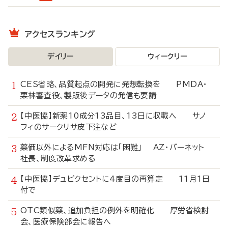
アクセスランキング
デイリー
ウィークリー
CES省略、品質起点の開発に発想転換を PMDA・
栗林審査役、製販後データの発信も要請
【中医協】新薬10成分13品目、13日に収載へ サノ
フィのサークリサ皮下注など
薬価以外によるMFN対応は「困難」 AZ・バーネット
社長、制度改革求める
【中医協】デュピクセントに4度目の再算定 11月1日
付で
OTC類似薬、追加負担の例外を明確化 厚労省検討
会、医療保険部会に報告へ