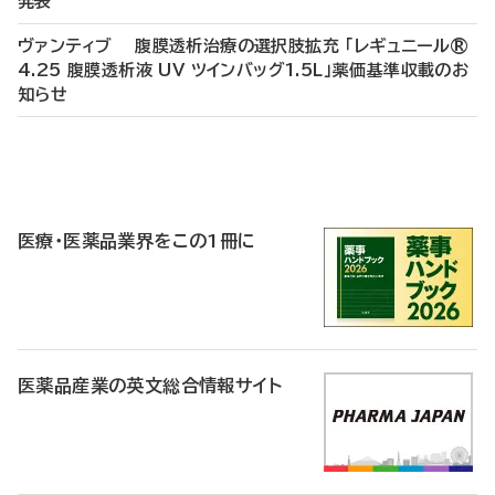
発表
ヴァンティブ 腹膜透析治療の選択肢拡充 「レギュニール®
4.25 腹膜透析液 UV ツインバッグ1.5L」薬価基準収載のお
知らせ
P
R
医療・医薬品業界をこの1冊に
医薬品産業の英文総合情報サイト