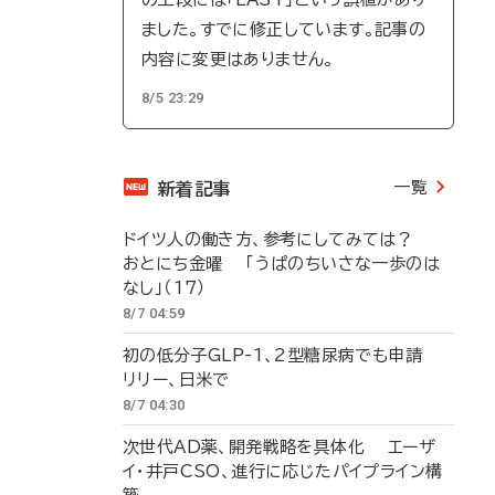
ました。すでに修正しています。記事の
内容に変更はありません。
8/5 23:29
一覧
新着記事
ドイツ人の働き方、参考にしてみては？
おとにち金曜 「うぱのちいさな一歩のは
なし」（17）
8/7 04:59
初の低分子GLP-1、2型糖尿病でも申請
リリー、日米で
8/7 04:30
次世代AD薬、開発戦略を具体化 エーザ
イ・井戸CSO、進行に応じたパイプライン構