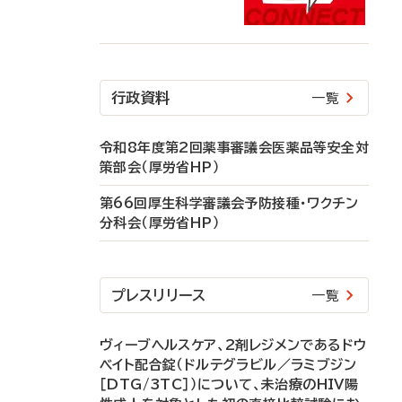
行政資料
一覧
令和8年度第2回薬事審議会医薬品等安全対
策部会（厚労省HP）
第66回厚生科学審議会予防接種・ワクチン
分科会（厚労省HP）
プレスリリース
一覧
ヴィーブヘルスケア、2剤レジメンであるドウ
ベイト配合錠（ドルテグラビル／ラミブジン
［DTG/3TC］）について、未治療のHIV陽