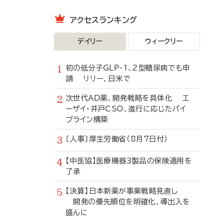
アクセスランキング
デイリー
ウィークリー
初の低分子GLP-1、2型糖尿病でも申
請 リリー、日米で
次世代AD薬、開発戦略を具体化 エ
ーザイ・井戸CSO、進行に応じたパイ
プライン構築
〔人事〕厚生労働省（8月7日付）
【中医協】医療機器3製品の保険適用を
了承
【決算】日本新薬が事業戦略見直し
開発の優先順位を明確化、導出入を
盛んに