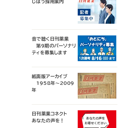
じほう採用案内
音で聴く日刊薬業
第9期のパーソナリ
ティを募集します
紙面版アーカイブ
1958年～2009
年
日刊薬業コネクト
あなたの声を！