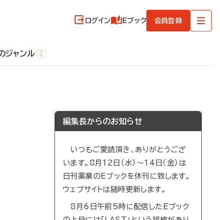
ログイン
Eブック
会員登録
のジャンル
編集長からのお知らせ
いつもご愛読頂き、ありがとうござ
います。8月12日（水）～14日（金）は
日刊薬業のEブックを休刊に致します。
ウェブサイトは随時更新します。
8月6日午前5時に配信したEブック
の上段には「LAST」という誤植があり