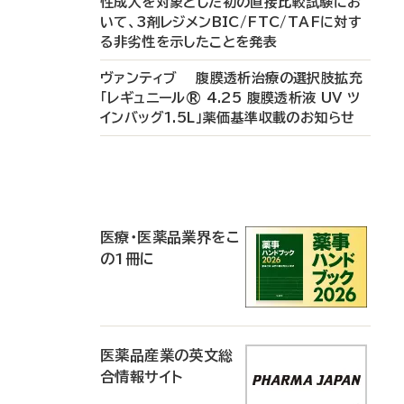
性成人を対象とした初の直接比較試験にお
いて、3剤レジメンBIC/FTC/TAFに対す
る非劣性を示したことを発表
ヴァンティブ 腹膜透析治療の選択肢拡充
「レギュニール® 4.25 腹膜透析液 UV ツ
インバッグ1.5L」薬価基準収載のお知らせ
P
R
医療・医薬品業界をこ
の1冊に
医薬品産業の英文総
合情報サイト