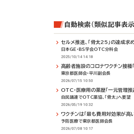
自動検索（類似記事表示
セルメ推進、「骨太25」の達成求
日本GE・BS学会OTC分科会
2025/10/14 14:18
高齢者施設のコロナワクチン接種
東京都医師会・平川副会長
2026/07/15 10:50
OTC・医療用の薬歴「一元管理推
自民議連でOTC薬協、「骨太」へ要望
2026/05/19 10:32
ワクチンは「最も費用対効果が高い
予防医療で東京都医師会長
2026/07/08 10:17