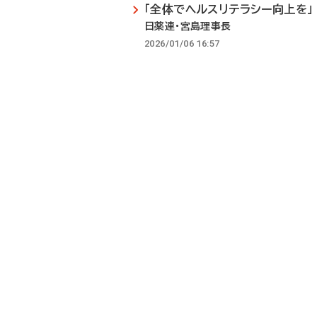
「全体でヘルスリテラシー向上を」
日薬連・宮島理事長
2026/01/06 16:57