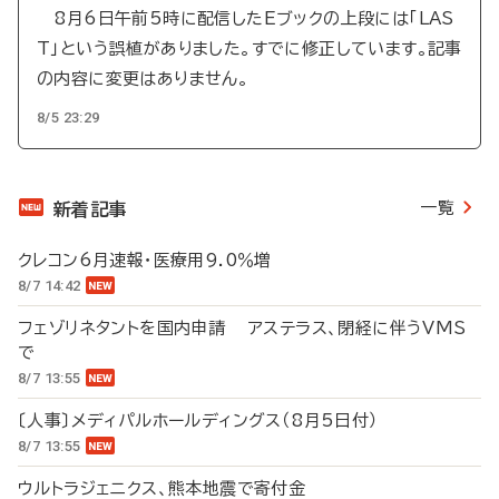
8月6日午前5時に配信したEブックの上段には「LAS
T」という誤植がありました。すでに修正しています。記事
の内容に変更はありません。
8/5 23:29
一覧
新着記事
クレコン6月速報・医療用9.0％増
8/7 14:42
フェゾリネタントを国内申請 アステラス、閉経に伴うVMS
で
8/7 13:55
〔人事〕メディパルホールディングス（8月5日付）
8/7 13:55
ウルトラジェニクス、熊本地震で寄付金