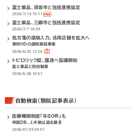
富士薬品、須坂市と包括連携協定
2026/7/14 10:11
富士薬品、三郷市と包括連携協定
2026/7/7 10:39
処方箋の遠隔入力、活用店舗を拡大へ
東邦HDの調剤薬局事業
2026/6/23 12:26
トピロリック錠、譲渡へ協議開始
富士薬品と持田製薬
2026/5/28 10:57
自動検索（類似記事表示）
医療機関倒産「年80件」も
帝国DB、上半期は過去最多
2026/07/29 09:57