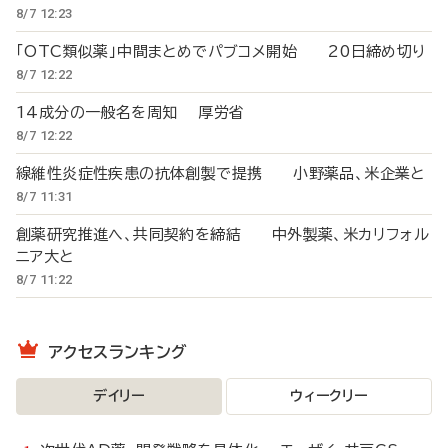
8/7 12:23
「OTC類似薬」中間まとめでパブコメ開始 20日締め切り
8/7 12:22
14成分の一般名を周知 厚労省
8/7 12:22
線維性炎症性疾患の抗体創製で提携 小野薬品、米企業と
8/7 11:31
創薬研究推進へ、共同契約を締結 中外製薬、米カリフォル
ニア大と
8/7 11:22
アクセスランキング
デイリー
ウィークリー