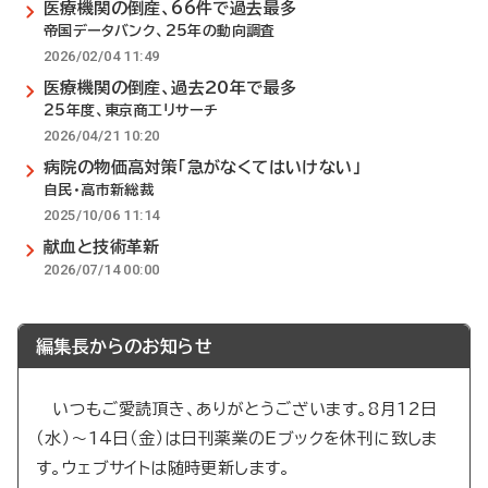
医療機関の倒産、66件で過去最多
帝国データバンク、25年の動向調査
2026/02/04 11:49
医療機関の倒産、過去20年で最多
25年度、東京商工リサーチ
2026/04/21 10:20
病院の物価高対策「急がなくてはいけない」
自民・高市新総裁
2025/10/06 11:14
献血と技術革新
2026/07/14 00:00
編集長からのお知らせ
いつもご愛読頂き、ありがとうございます。8月12日
（水）～14日（金）は日刊薬業のEブックを休刊に致しま
す。ウェブサイトは随時更新します。