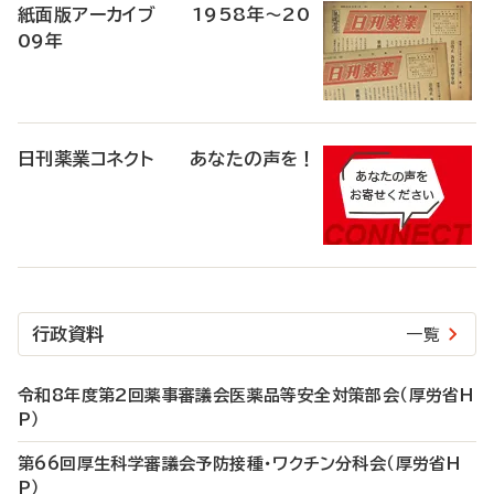
紙面版アーカイブ 1958年～20
09年
日刊薬業コネクト あなたの声を！
行政資料
一覧
令和8年度第2回薬事審議会医薬品等安全対策部会（厚労省H
P）
第66回厚生科学審議会予防接種・ワクチン分科会（厚労省H
P）