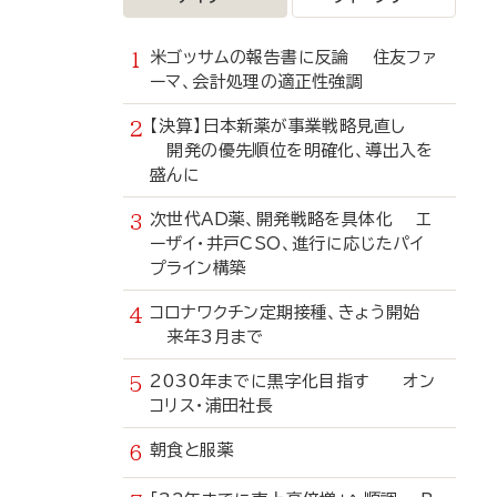
米ゴッサムの報告書に反論 住友ファ
ーマ、会計処理の適正性強調
【決算】日本新薬が事業戦略見直し
開発の優先順位を明確化、導出入を
盛んに
次世代AD薬、開発戦略を具体化 エ
ーザイ・井戸CSO、進行に応じたパイ
プライン構築
コロナワクチン定期接種、きょう開始
来年3月まで
2030年までに黒字化目指す オン
コリス・浦田社長
朝食と服薬