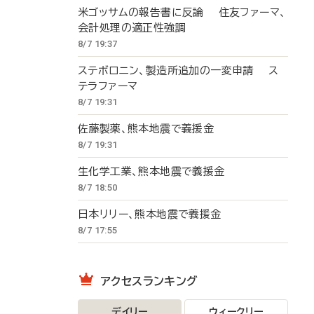
米ゴッサムの報告書に反論 住友ファーマ、
会計処理の適正性強調
8/7 19:37
ステボロニン、製造所追加の一変申請 ス
テラファーマ
8/7 19:31
佐藤製薬、熊本地震で義援金
8/7 19:31
生化学工業、熊本地震で義援金
8/7 18:50
日本リリー、熊本地震で義援金
8/7 17:55
アクセスランキング
デイリー
ウィークリー