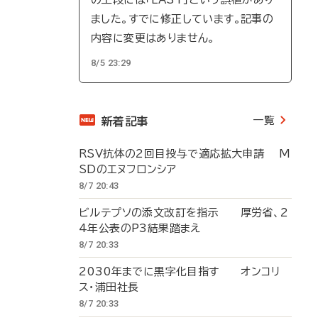
ました。すでに修正しています。記事の
内容に変更はありません。
8/5 23:29
一覧
新着記事
RSV抗体の2回目投与で適応拡大申請 M
SDのエヌフロンシア
8/7 20:43
ビルテプソの添文改訂を指示 厚労省、2
4年公表のP3結果踏まえ
8/7 20:33
2030年までに黒字化目指す オンコリ
ス・浦田社長
8/7 20:33