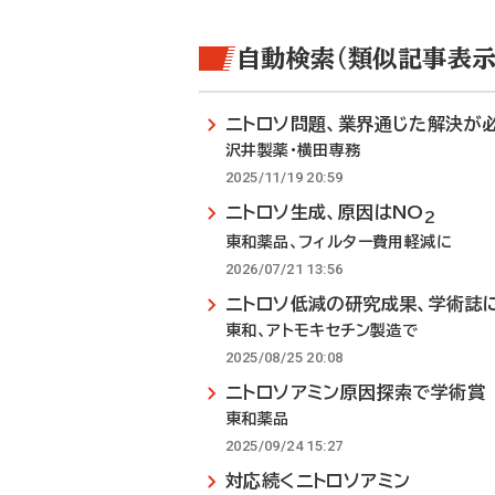
自動検索（類似記事表示
ニトロソ問題、業界通じた解決が
沢井製薬・横田専務
2025/11/19 20:59
ニトロソ生成、原因はNO
2
東和薬品、フィルター費用軽減に
2026/07/21 13:56
ニトロソ低減の研究成果、学術誌
東和、アトモキセチン製造で
2025/08/25 20:08
ニトロソアミン原因探索で学術賞
東和薬品
2025/09/24 15:27
対応続くニトロソアミン