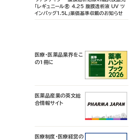
「レギュニール® 4.25 腹膜透析液 UV ツ
インバッグ1.5L」薬価基準収載のお知らせ
P
R
医療・医薬品業界をこ
の1冊に
医薬品産業の英文総
合情報サイト
医療制度・医療経営の