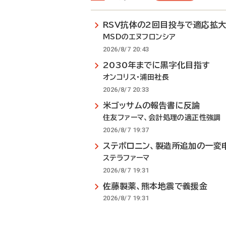
RSV抗体の2回目投与で適応拡
MSDのエヌフロンシア
2026/8/7 20:43
2030年までに黒字化目指す
オンコリス・浦田社長
2026/8/7 20:33
米ゴッサムの報告書に反論
住友ファーマ、会計処理の適正性強調
2026/8/7 19:37
ステボロニン、製造所追加の一変
ステラファーマ
2026/8/7 19:31
佐藤製薬、熊本地震で義援金
2026/8/7 19:31