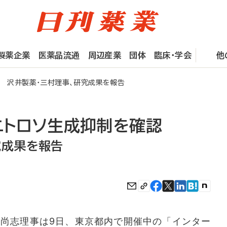
製薬企業
医薬品流通
周辺産業
団体
臨床・学会
他
 沢井製薬・三村理事、研究成果を報告
ニトロソ生成抑制を確認
究成果を報告
尚志理事は9日、東京都内で開催中の「インター