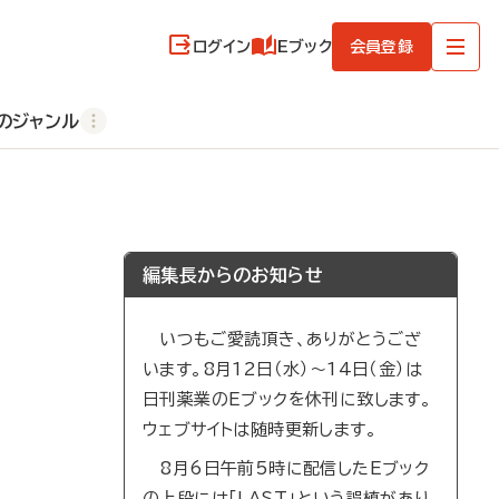
ログイン
Eブック
会員登録
のジャンル
編集長からのお知らせ
いつもご愛読頂き、ありがとうござ
います。8月12日（水）～14日（金）は
日刊薬業のEブックを休刊に致します。
ウェブサイトは随時更新します。
8月6日午前5時に配信したEブック
の上段には「LAST」という誤植があり