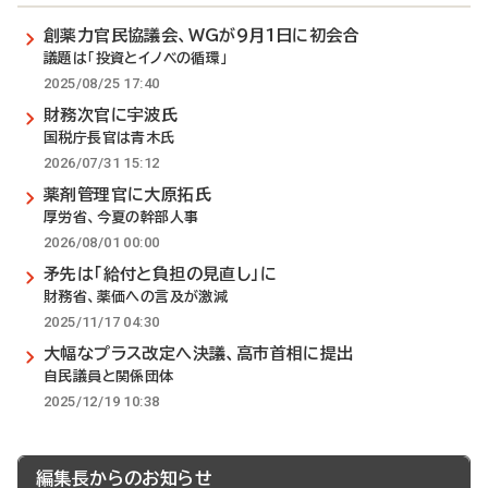
創薬力官民協議会、WGが9月1日に初会合
議題は「投資とイノベの循環」
2025/08/25 17:40
財務次官に宇波氏
国税庁長官は青木氏
2026/07/31 15:12
薬剤管理官に大原拓氏
厚労省、今夏の幹部人事
2026/08/01 00:00
矛先は「給付と負担の見直し」に
財務省、薬価への言及が激減
2025/11/17 04:30
大幅なプラス改定へ決議、高市首相に提出
自民議員と関係団体
2025/12/19 10:38
編集長からのお知らせ