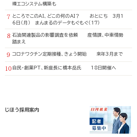
環エコシステム構築も
ところでこのAI、どこの何のAI？ おとにち 3月1
6日（月） まんまるのデータもぐもぐ（17）
石油関連製品の影響調査を依頼 産情課、中東情勢
踏まえ
コロナワクチン定期接種、きょう開始 来年3月まで
自民・創薬PT、新座長に橋本岳氏 18日開催へ
寄
稿
じほう採用案内