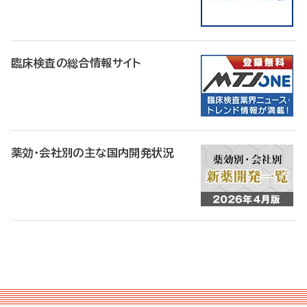
臨床検査の総合情報サイト
薬効・会社別の主な国内開発状況