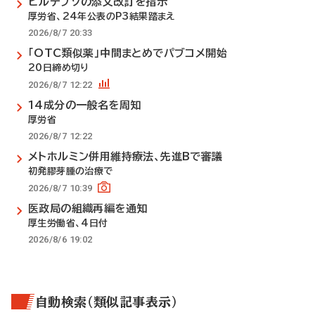
ビルテプソの添文改訂を指示
厚労省、24年公表のP3結果踏まえ
2026/8/7 20:33
「OTC類似薬」中間まとめでパブコメ開始
20日締め切り
2026/8/7 12:22
14成分の一般名を周知
厚労省
2026/8/7 12:22
メトホルミン併用維持療法、先進Bで審議
初発膠芽腫の治療で
2026/8/7 10:39
医政局の組織再編を通知
厚生労働省、4日付
2026/8/6 19:02
自動検索（類似記事表示）