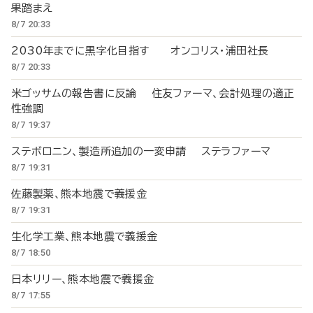
果踏まえ
8/7 20:33
2030年までに黒字化目指す オンコリス・浦田社長
8/7 20:33
米ゴッサムの報告書に反論 住友ファーマ、会計処理の適正
性強調
8/7 19:37
ステボロニン、製造所追加の一変申請 ステラファーマ
8/7 19:31
佐藤製薬、熊本地震で義援金
8/7 19:31
生化学工業、熊本地震で義援金
8/7 18:50
日本リリー、熊本地震で義援金
8/7 17:55