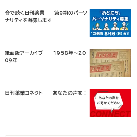
音で聴く日刊薬業 第9期のパーソ
ナリティを募集します
紙面版アーカイブ 1958年～20
09年
日刊薬業コネクト あなたの声を！