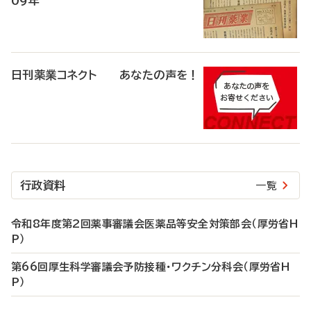
09年
日刊薬業コネクト あなたの声を！
行政資料
一覧
令和8年度第2回薬事審議会医薬品等安全対策部会（厚労省H
P）
第66回厚生科学審議会予防接種・ワクチン分科会（厚労省H
P）