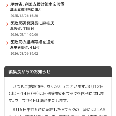
厚労省、創薬支援対策室を設置
基金本格稼働に備え
2025/12/26 16:20
医政局研発課長に森桂氏
厚労省、11日付
2026/05/11 00:00
医政局の組織再編を通知
厚生労働省、4日付
2026/08/06 19:02
編集長からのお知らせ
いつもご愛読頂き、ありがとうございます。8月12日
（水）～14日（金）は日刊薬業のEブックを休刊に致しま
す。ウェブサイトは随時更新します。
8月6日午前5時に配信したEブックの上段には「LAS