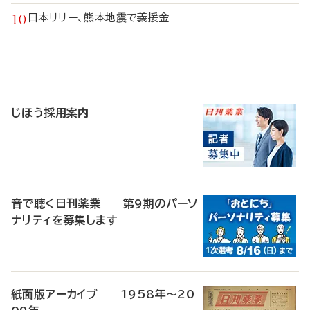
日本リリー、熊本地震で義援金
寄
稿
じほう採用案内
音で聴く日刊薬業 第9期のパーソ
ナリティを募集します
紙面版アーカイブ 1958年～20