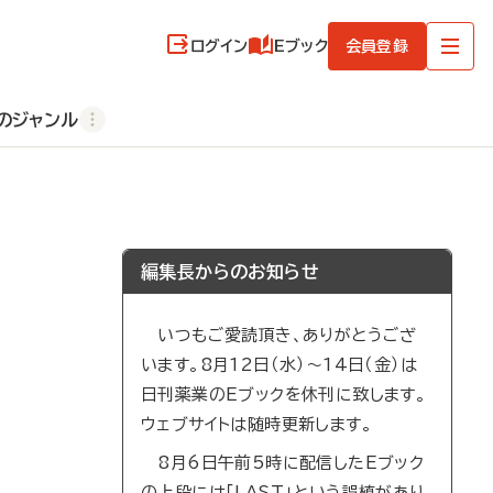
ログイン
Eブック
会員登録
のジャンル
編集長からのお知らせ
いつもご愛読頂き、ありがとうござ
います。8月12日（水）～14日（金）は
日刊薬業のEブックを休刊に致します。
ウェブサイトは随時更新します。
8月6日午前5時に配信したEブック
の上段には「LAST」という誤植があり