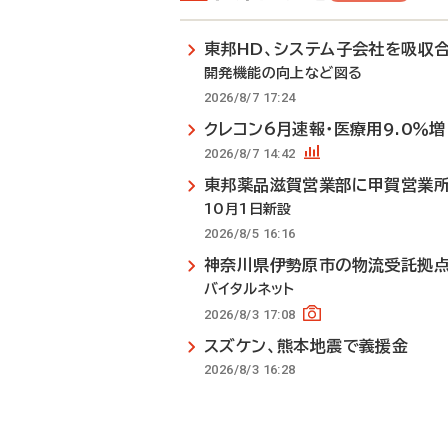
東邦HD、システム子会社を吸収
開発機能の向上など図る
2026/8/7 17:24
クレコン6月速報・医療用9.0％増
2026/8/7 14:42
東邦薬品滋賀営業部に甲賀営業
10月1日新設
2026/8/5 16:16
神奈川県伊勢原市の物流受託拠
バイタルネット
2026/8/3 17:08
スズケン、熊本地震で義援金
2026/8/3 16:28