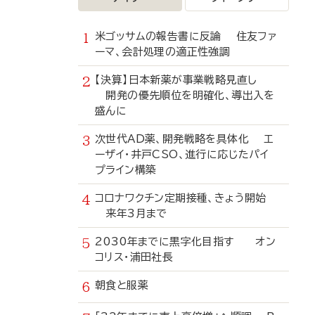
米ゴッサムの報告書に反論 住友ファ
ーマ、会計処理の適正性強調
【決算】日本新薬が事業戦略見直し
開発の優先順位を明確化、導出入を
盛んに
次世代AD薬、開発戦略を具体化 エ
ーザイ・井戸CSO、進行に応じたパイ
プライン構築
コロナワクチン定期接種、きょう開始
来年3月まで
2030年までに黒字化目指す オン
コリス・浦田社長
朝食と服薬