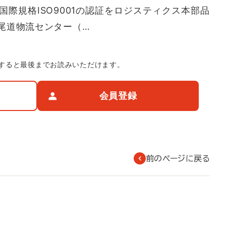
際規格ISO9001の認証をロジスティクス本部品
尾道物流センター（…
すると最後までお読みいただけます。
会員登録
前のページに戻る