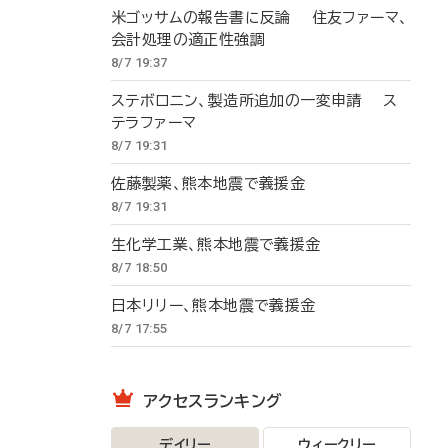
米ゴッサムの報告書に反論 住友ファーマ、
会計処理の適正性強調
8/7 19:37
ステボロニン、製造所追加の一変申請 ス
テラファーマ
8/7 19:31
佐藤製薬、熊本地震で義援金
8/7 19:31
生化学工業、熊本地震で義援金
8/7 18:50
日本リリー、熊本地震で義援金
8/7 17:55
アクセスランキング
デイリー
ウィークリー