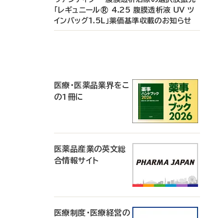
「レギュニール® 4.25 腹膜透析液 UV ツ
インバッグ1.5L」薬価基準収載のお知らせ
P
R
医療・医薬品業界をこ
の1冊に
医薬品産業の英文総
合情報サイト
医療制度・医療経営の