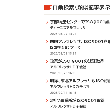
自動検索（類似記事表示
宇部物流センターでISO9001
ティーエスアルフレッサ
2026/05/27 14:28
四国アルフレッサ、ISO9001を
四国物流センターで
2026/02/03 13:39
琉薬がISO 9001の認証取得
アルフレッサHD子会社
2025/08/26 16:06
明祥、東北アルフレッサもISO認
アルフレッサHDの子会社
2025/09/11 16:15
3社7事業所がISO9001取得
アルフレッサHD子会社