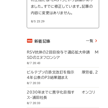
ました。すでに修正しています。記事の
内容に変更はありません。
8/5 23:29
一覧
新着記事
RSV抗体の2回目投与で適応拡大申請 M
SDのエヌフロンシア
8/7 20:43
ビルテプソの添文改訂を指示 厚労省、2
4年公表のP3結果踏まえ
8/7 20:33
2030年までに黒字化目指す オンコリ
ス・浦田社長
8/7 20:33