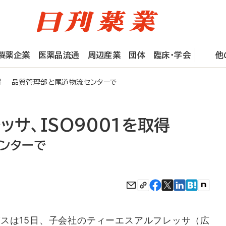
製薬企業
医薬品流通
周辺産業
団体
臨床・学会
他
取得 品質管理部と尾道物流センターで
ッサ、ISO9001を取得
ンターで
スは15日、子会社のティーエスアルフレッサ（広