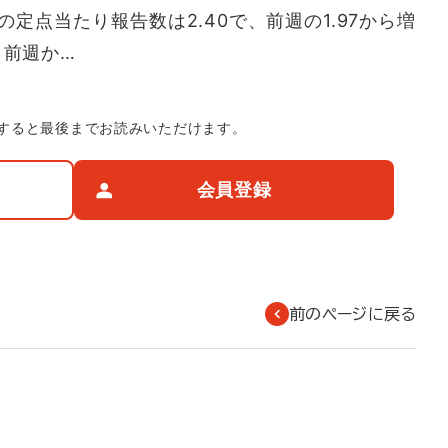
定点当たり報告数は2.40で、前週の1.97から増
、前週か…
すると最後までお読みいただけます。
会員登録
前のページに戻る