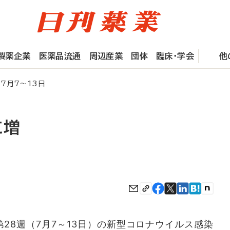
製薬企業
医薬品流通
周辺産業
団体
臨床・学会
他
7月7～13日
に増
第28週（7月7～13日）の新型コロナウイルス感染