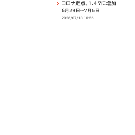
コロナ定点、1.47に増加
6月29日～7月5日
2026/07/13 10:56