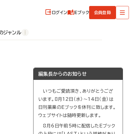
ログイン
Eブック
会員登録
のジャンル
編集長からのお知らせ
いつもご愛読頂き、ありがとうござ
います。8月12日（水）～14日（金）は
日刊薬業のEブックを休刊に致します。
ウェブサイトは随時更新します。
8月6日午前5時に配信したEブック
の上段には「LAST」という誤植があり