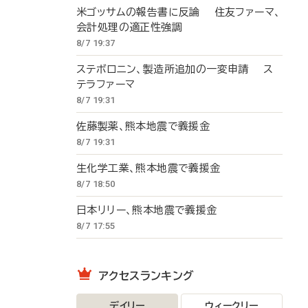
米ゴッサムの報告書に反論 住友ファーマ、
会計処理の適正性強調
8/7 19:37
ステボロニン、製造所追加の一変申請 ス
テラファーマ
8/7 19:31
佐藤製薬、熊本地震で義援金
8/7 19:31
生化学工業、熊本地震で義援金
8/7 18:50
日本リリー、熊本地震で義援金
8/7 17:55
アクセスランキング
デイリー
ウィークリー