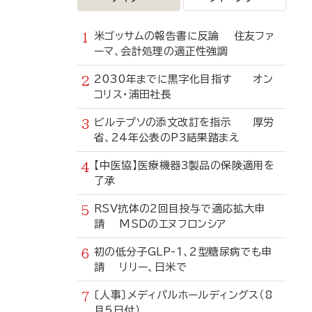
米ゴッサムの報告書に反論 住友ファ
ーマ、会計処理の適正性強調
2030年までに黒字化目指す オン
コリス・浦田社長
ビルテプソの添文改訂を指示 厚労
省、24年公表のP3結果踏まえ
【中医協】医療機器3製品の保険適用を
了承
RSV抗体の2回目投与で適応拡大申
請 MSDのエヌフロンシア
初の低分子GLP-1、2型糖尿病でも申
請 リリー、日米で
〔人事〕メディパルホールディングス（8
月5日付）