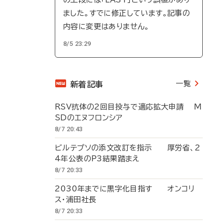
ました。すでに修正しています。記事の
内容に変更はありません。
8/5 23:29
一覧
新着記事
RSV抗体の2回目投与で適応拡大申請 M
SDのエヌフロンシア
8/7 20:43
ビルテプソの添文改訂を指示 厚労省、2
4年公表のP3結果踏まえ
8/7 20:33
2030年までに黒字化目指す オンコリ
ス・浦田社長
8/7 20:33