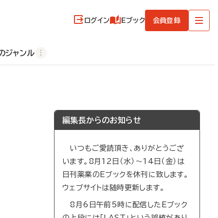
ログイン
Eブック
会員登録
のジャンル
編集長からのお知らせ
いつもご愛読頂き、ありがとうござ
います。8月12日（水）～14日（金）は
日刊薬業のEブックを休刊に致します。
ウェブサイトは随時更新します。
8月6日午前5時に配信したEブック
の上段には「LAST」という誤植があり