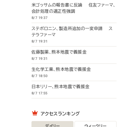
米ゴッサムの報告書に反論 住友ファーマ、
会計処理の適正性強調
8/7 19:37
ステボロニン、製造所追加の一変申請 ス
テラファーマ
8/7 19:31
佐藤製薬、熊本地震で義援金
8/7 19:31
生化学工業、熊本地震で義援金
8/7 18:50
日本リリー、熊本地震で義援金
8/7 17:55
アクセスランキング
デイリー
ウィークリー