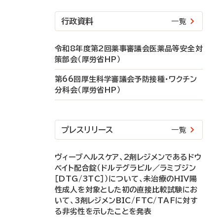
行政資料
一覧
令和8年度第2回薬事審議会医薬品等安全対
策部会（厚労省HP）
第66回厚生科学審議会予防接種・ワクチン
分科会（厚労省HP）
プレスリリース
一覧
ヴィーブヘルスケア、2剤レジメンであるドウ
ベイト配合錠（ドルテグラビル／ラミブジン
［DTG/3TC］）について、未治療のHIV陽
性成人を対象とした初の直接比較試験にお
いて、3剤レジメンBIC/FTC/TAFに対す
る非劣性を示したことを発表