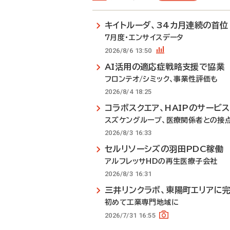
キイトルーダ、34カ月連続の首位
7月度・エンサイスデータ
2026/8/6 13:50
AI活用の適応症戦略支援で協業
フロンテオ/シミック、事業性評価も
2026/8/4 18:25
コラボスクエア、HAIPのサービ
スズケングループ、医療関係者との接
2026/8/3 16:33
セルリソーシズの羽田PDC稼働
アルフレッサHDの再生医療子会社
2026/8/3 16:31
三井リンクラボ、東陽町エリアに
初めて工業専門地域に
2026/7/31 16:55