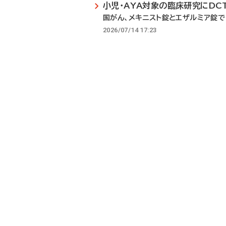
小児・AYA対象の臨床研究にDC
国がん、メキニスト錠とエザルミア錠で
2026/07/14 17:23