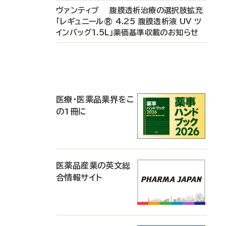
ヴァンティブ 腹膜透析治療の選択肢拡充
「レギュニール® 4.25 腹膜透析液 UV ツ
インバッグ1.5L」薬価基準収載のお知らせ
P
R
医療・医薬品業界をこ
の1冊に
医薬品産業の英文総
合情報サイト