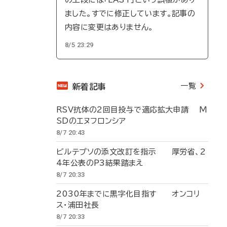
ました。すでに修正しています。記事の
内容に変更はありません。
8/5 23:29
一覧
新着記事
RSV抗体の2回目投与で適応拡大申請 M
SDのエヌフロンシア
8/7 20:43
ビルテプソの添文改訂を指示 厚労省、2
4年公表のP3結果踏まえ
8/7 20:33
2030年までに黒字化目指す オンコリ
ス・浦田社長
8/7 20:33