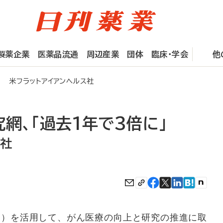
製薬企業
医薬品流通
周辺産業
団体
臨床・学会
他
」 米フラットアイアンヘルス社
網、「過去1年で3倍に」
ス社
）を活用して、がん医療の向上と研究の推進に取