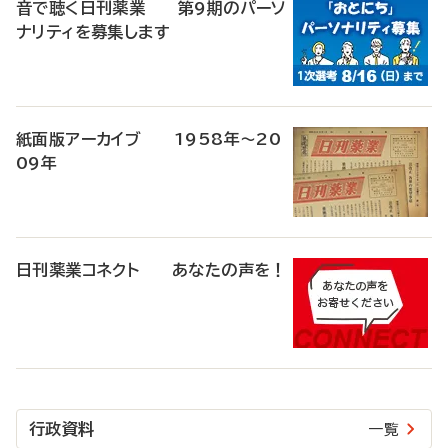
音で聴く日刊薬業 第9期のパーソ
ナリティを募集します
紙面版アーカイブ 1958年～20
09年
日刊薬業コネクト あなたの声を！
行政資料
一覧