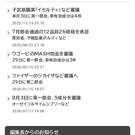
子宮筋腫薬「イセルティ」など審議
来月3日に第一部会、新有効成分は4件
2025/11/19 23:10
7月部会通過の12品目26規格を承認
厚労省、不眠症薬ボルズィなど
2025/08/25 21:18
ウゴービのMASH効追を審議
29日に第一部会、新有効成分は3件
2026/05/15 22:37
ファイザーのツカイザなど審議へ
29日に第二部会
2026/01/15 18:57
8月3日に第一部会、5成分を審議
オーゼイフルやイムシブリーなど
2026/07/17 19:08
編集長からのお知らせ