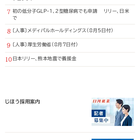
初の低分子GLP-1、2型糖尿病でも申請 リリー、日米
で
〔人事〕メディパルホールディングス（8月5日付）
〔人事〕厚生労働省（8月7日付）
日本リリー、熊本地震で義援金
寄
稿
じほう採用案内