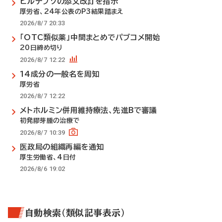
ビルテプソの添文改訂を指示
厚労省、24年公表のP3結果踏まえ
2026/8/7 20:33
「OTC類似薬」中間まとめでパブコメ開始
20日締め切り
2026/8/7 12:22
14成分の一般名を周知
厚労省
2026/8/7 12:22
メトホルミン併用維持療法、先進Bで審議
初発膠芽腫の治療で
2026/8/7 10:39
医政局の組織再編を通知
厚生労働省、4日付
2026/8/6 19:02
自動検索（類似記事表示）