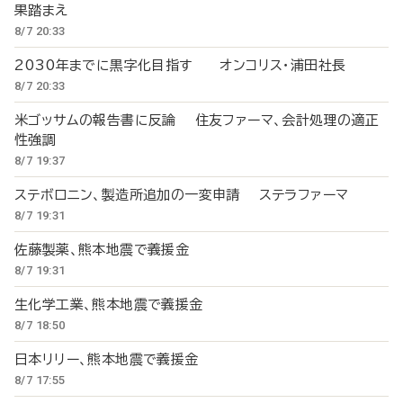
果踏まえ
8/7 20:33
2030年までに黒字化目指す オンコリス・浦田社長
8/7 20:33
米ゴッサムの報告書に反論 住友ファーマ、会計処理の適正
性強調
8/7 19:37
ステボロニン、製造所追加の一変申請 ステラファーマ
8/7 19:31
佐藤製薬、熊本地震で義援金
8/7 19:31
生化学工業、熊本地震で義援金
8/7 18:50
日本リリー、熊本地震で義援金
8/7 17:55