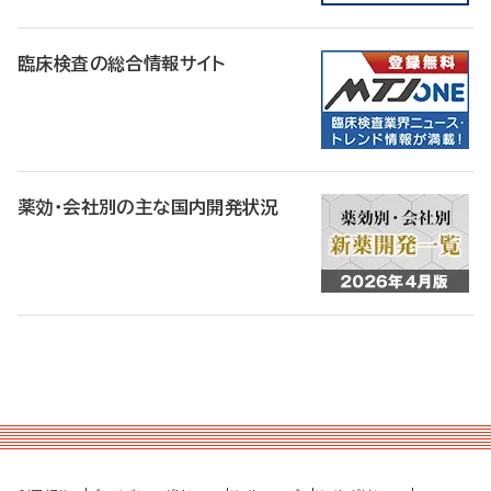
臨床検査の総合情報サイト
薬効・会社別の主な国内開発状況