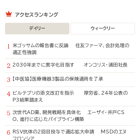
アクセスランキング
デイリー
ウィークリー
米ゴッサムの報告書に反論 住友ファーマ、会計処理の
適正性強調
2030年までに黒字化目指す オンコリス・浦田社長
【中医協】医療機器3製品の保険適用を了承
ビルテプソの添文改訂を指示 厚労省、24年公表の
P3結果踏まえ
次世代AD薬、開発戦略を具体化 エーザイ・井戸CS
O、進行に応じたパイプライン構築
RSV抗体の2回目投与で適応拡大申請 MSDのエヌ
フロンシア