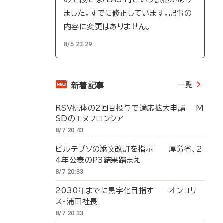
ました。すでに修正しています。記事の
内容に変更はありません。
8/5 23:29
一覧
新着記事
RSV抗体の2回目投与で適応拡大申請 M
SDのエヌフロンシア
8/7 20:43
ビルテプソの添文改訂を指示 厚労省、2
4年公表のP3結果踏まえ
8/7 20:33
2030年までに黒字化目指す オンコリ
ス・浦田社長
8/7 20:33