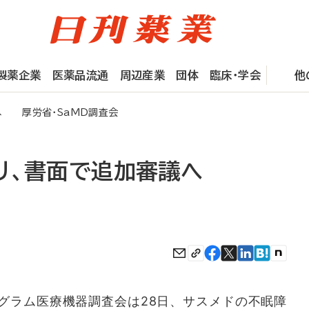
製薬企業
医薬品流通
周辺産業
団体
臨床・学会
他
へ 厚労省・SaMD調査会
リ、書面で追加審議へ
ラム医療機器調査会は28日、サスメドの不眠障