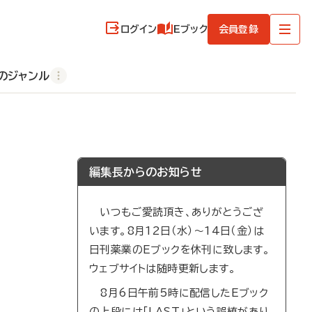
ログイン
Eブック
会員登録
のジャンル
編集長からのお知らせ
いつもご愛読頂き、ありがとうござ
います。8月12日（水）～14日（金）は
日刊薬業のEブックを休刊に致します。
ウェブサイトは随時更新します。
8月6日午前5時に配信したEブック
の上段には「LAST」という誤植があり