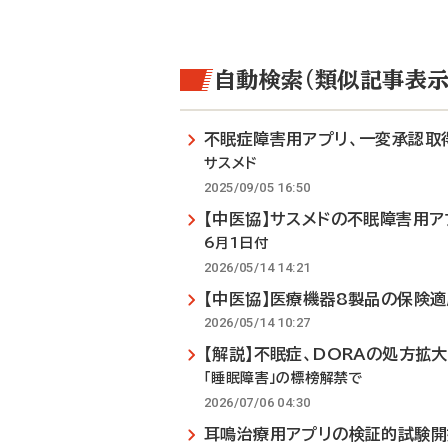
自動検索（類似記事表示
不眠症障害用アプリ、一変承認取
サスメド
2025/09/05 16:50
【中医協】サスメドの不眠障害用ア
6月1日付
2026/05/14 14:21
【中医協】医療機器8製品の保険
2026/05/14 10:27
【解説】不眠症、DORAの処方拡
「睡眠障害」の標榜解禁で
2026/07/06 04:30
耳鳴治療用アプリの検証的試験開