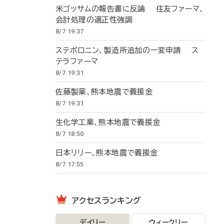
米ゴッサムの報告書に反論 住友ファーマ、
会計処理の適正性強調
8/7 19:37
ステボロニン、製造所追加の一変申請 ス
テラファーマ
8/7 19:31
佐藤製薬、熊本地震で義援金
8/7 19:31
生化学工業、熊本地震で義援金
8/7 18:50
日本リリー、熊本地震で義援金
8/7 17:55
アクセスランキング
デイリー
ウィークリー