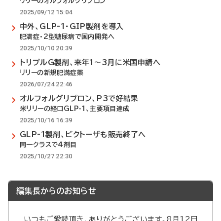
リリーのオルフォルグリプロン
2025/09/12 15:04
中外、GLP-1・GIP製剤を導入
肥満症・2型糖尿病で国内開発へ
2025/10/10 20:39
トリプルG製剤、来年1～3月に米国申請へ
リリーの新規肥満症薬
2026/07/24 22:46
オルフォルグリプロン、P3で好結果
米リリーの経口GLP-1、主要項目達成
2025/10/16 16:39
GLP-1製剤、ビクトーザも販売終了へ
同一クラスで4剤目
2025/10/27 22:30
編集長からのお知らせ
いつもご愛読頂き、ありがとうございます。8月12日