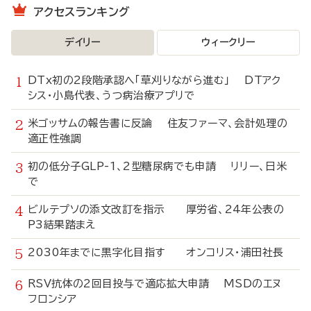
アクセスランキング
デイリー
ウィークリー
DTx初の2段階承認へ「草刈りながら進む」 DTアク
シス・小島代表、うつ病治療アプリで
米ゴッサムの報告書に反論 住友ファーマ、会計処理の
適正性強調
初の低分子GLP-1、2型糖尿病でも申請 リリー、日米
で
ビルテプソの添文改訂を指示 厚労省、24年公表の
P3結果踏まえ
2030年までに黒字化目指す オンコリス・浦田社長
RSV抗体の2回目投与で適応拡大申請 MSDのエヌ
フロンシア