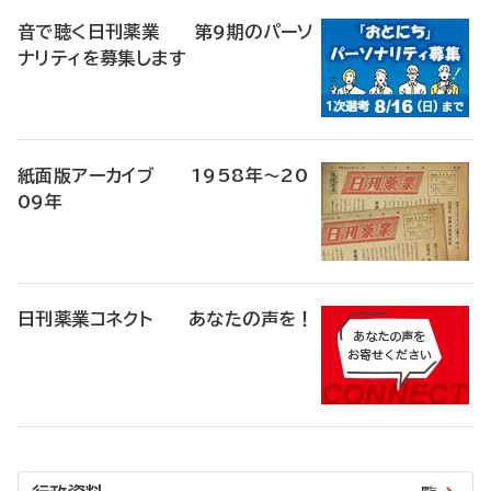
音で聴く日刊薬業 第9期のパーソ
ナリティを募集します
紙面版アーカイブ 1958年～20
09年
日刊薬業コネクト あなたの声を！