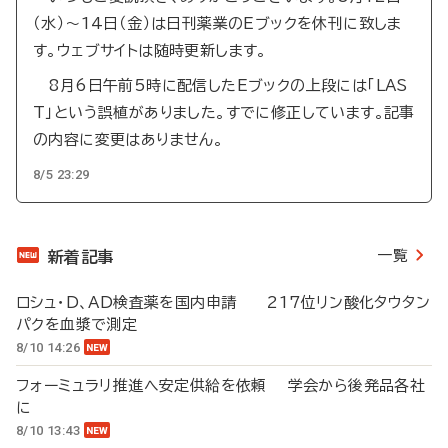
（水）～14日（金）は日刊薬業のEブックを休刊に致しま
す。ウェブサイトは随時更新します。
8月6日午前5時に配信したEブックの上段には「LAS
T」という誤植がありました。すでに修正しています。記事
の内容に変更はありません。
8/5 23:29
一覧
新着記事
ロシュ・D、AD検査薬を国内申請 217位リン酸化タウタン
パクを血漿で測定
8/10 14:26
フォーミュラリ推進へ安定供給を依頼 学会から後発品各社
に
8/10 13:43