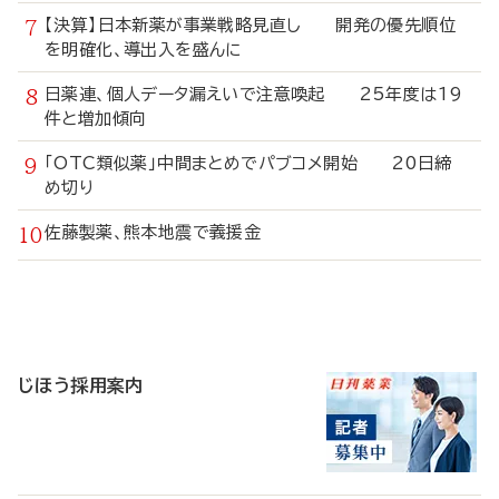
【決算】日本新薬が事業戦略見直し 開発の優先順位
を明確化、導出入を盛んに
日薬連、個人データ漏えいで注意喚起 25年度は19
件と増加傾向
「OTC類似薬」中間まとめでパブコメ開始 20日締
め切り
佐藤製薬、熊本地震で義援金
寄
稿
じほう採用案内