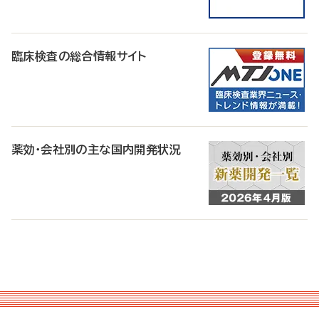
臨床検査の総合情報サイト
薬効・会社別の主な国内開発状況