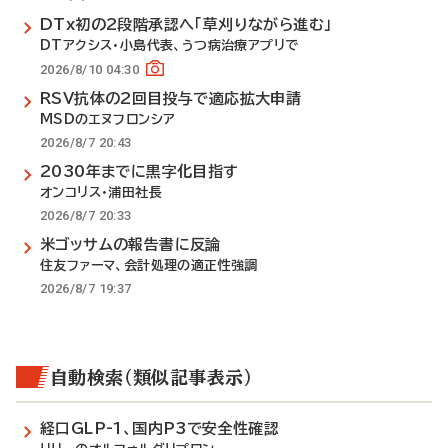
DTx初の2段階承認へ「草刈りながら進む」
DTアクシス・小島代表、うつ病治療アプリで
2026/8/10 04:30
RSV抗体の2回目投与で適応拡大申請
MSDのエヌフロンシア
2026/8/7 20:43
2030年までに黒字化目指す
オンコリス・浦田社長
2026/8/7 20:33
米ゴッサムの報告書に反論
住友ファーマ、会計処理の適正性強調
2026/8/7 19:37
自動検索（類似記事表示）
経口GLP-1、国内P3で安全性確認