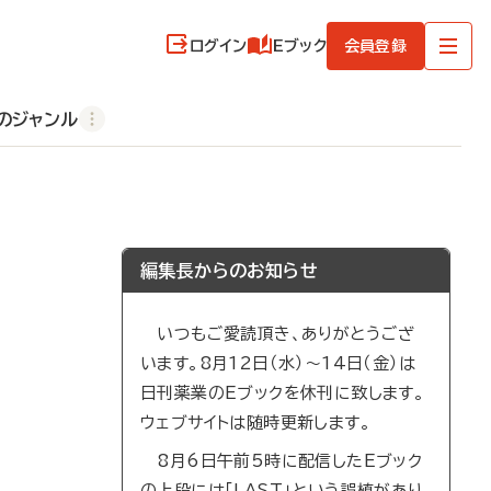
ログイン
Eブック
会員登録
のジャンル
編集長からのお知らせ
いつもご愛読頂き、ありがとうござ
います。8月12日（水）～14日（金）は
日刊薬業のEブックを休刊に致します。
ウェブサイトは随時更新します。
8月6日午前5時に配信したEブック
の上段には「LAST」という誤植があり