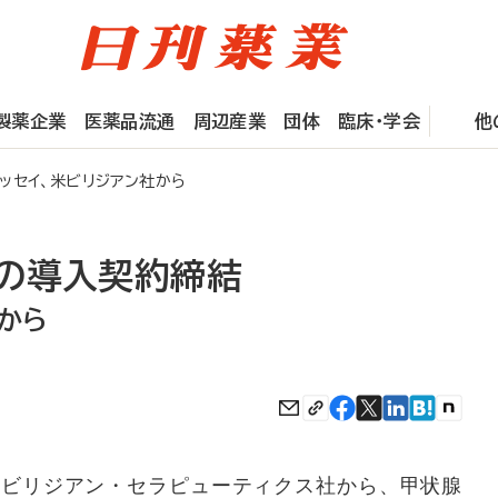
製薬企業
医薬品流通
周辺産業
団体
臨床・学会
他
ッセイ、米ビリジアン社から
の導入契約締結
から
ビリジアン・セラピューティクス社から、甲状腺