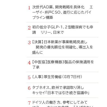
次世代AD薬、開発戦略を具体化 エ
ーザイ・井戸CSO、進行に応じたパイ
プライン構築
初の低分子GLP-1、2型糖尿病でも申
請 リリー、日米で
【決算】日本新薬が事業戦略見直し
開発の優先順位を明確化、導出入を
盛んに
【中医協】医療機器3製品の保険適用を
了承
〔人事〕厚生労働省（8月7日付）
タブネオス、欧州で承認取り消し
キッセイ「日本では引き続き協議中」
ドイツ人の働き方、参考にしてみて