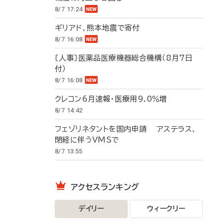
8/7 17:24
ギリアド、熊本地震で寄付
8/7 16:08
〔人事〕医薬品医療機器総合機構（8月7日
付）
8/7 16:08
クレコン6月速報・医療用9.0％増
8/7 14:42
フェゾリネタントを国内申請 アステラス、
閉経に伴うVMSで
8/7 13:55
アクセスランキング
デイリー
ウィークリー