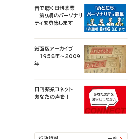
音で聴く日刊薬業
第9期のパーソナリ
ティを募集します
紙面版アーカイブ
1958年～2009
年
日刊薬業コネクト
あなたの声を！
行政資料
一覧