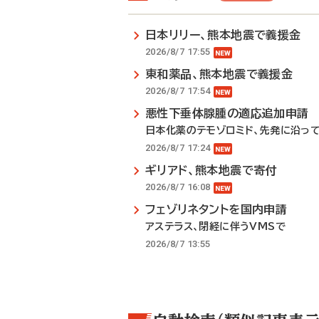
日本リリー、熊本地震で義援金
2026/8/7 17:55
東和薬品、熊本地震で義援金
2026/8/7 17:54
悪性下垂体腺腫の適応追加申請
日本化薬のテモゾロミド、先発に沿っ
2026/8/7 17:24
ギリアド、熊本地震で寄付
2026/8/7 16:08
フェゾリネタントを国内申請
アステラス、閉経に伴うVMSで
2026/8/7 13:55