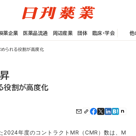
製薬企業
医薬品流通
周辺産業
団体
臨床・学会
他
求められる役割が高度化
上昇
れる役割が高度化
2024年度のコントラクトMR（CMR）数は、M