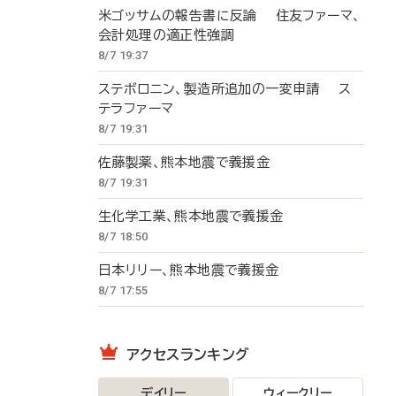
米ゴッサムの報告書に反論 住友ファーマ、
会計処理の適正性強調
8/7 19:37
ステボロニン、製造所追加の一変申請 ス
テラファーマ
8/7 19:31
佐藤製薬、熊本地震で義援金
8/7 19:31
生化学工業、熊本地震で義援金
8/7 18:50
日本リリー、熊本地震で義援金
8/7 17:55
アクセスランキング
デイリー
ウィークリー