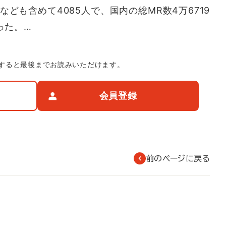
ども含めて4085人で、国内の総MR数4万6719
った。…
すると最後までお読みいただけます。
会員登録
前のページに戻る