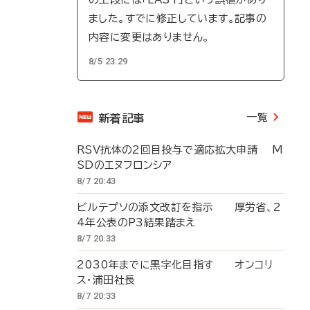
ました。すでに修正しています。記事の
内容に変更はありません。
8/5 23:29
一覧
新着記事
RSV抗体の2回目投与で適応拡大申請 M
SDのエヌフロンシア
8/7 20:43
ビルテプソの添文改訂を指示 厚労省、2
4年公表のP3結果踏まえ
8/7 20:33
2030年までに黒字化目指す オンコリ
ス・浦田社長
8/7 20:33