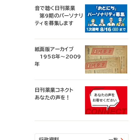
音で聴く日刊薬業
第9期のパーソナリ
ティを募集します
紙面版アーカイブ
1958年～2009
年
日刊薬業コネクト
あなたの声を！
行政資料
一覧