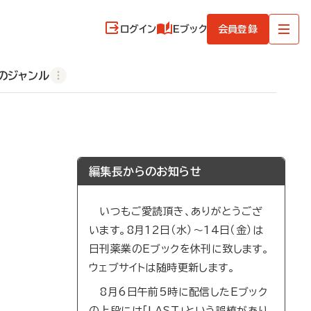
ログイン
Eブック
会員登録
のジャンル
編集長からのお知らせ
いつもご愛読頂き、ありがとうござ
います。8月12日（水）～14日（金）は
日刊薬業のEブックを休刊に致します。
ウェブサイトは随時更新します。
8月6日午前5時に配信したEブック
の上段には「LAST」という誤植があり