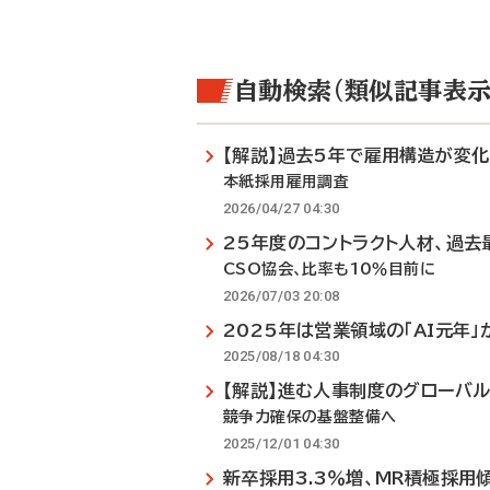
自動検索（類似記事表示
【解説】過去5年で雇用構造が変化
本紙採用雇用調査
2026/04/27 04:30
25年度のコントラクト人材、過去
CSO協会、比率も10％目前に
2026/07/03 20:08
2025年は営業領域の「AI元年」
2025/08/18 04:30
【解説】進む人事制度のグローバ
競争力確保の基盤整備へ
2025/12/01 04:30
新卒採用3.3％増、MR積極採用