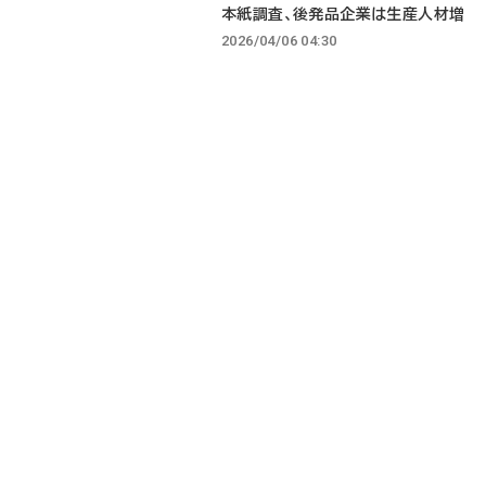
本紙調査、後発品企業は生産人材増
2026/04/06 04:30