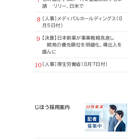
請 リリー、日米で
〔人事〕メディパルホールディングス（8
月5日付）
【決算】日本新薬が事業戦略見直し
開発の優先順位を明確化、導出入を
盛んに
〔人事〕厚生労働省（8月7日付）
寄
稿
じほう採用案内