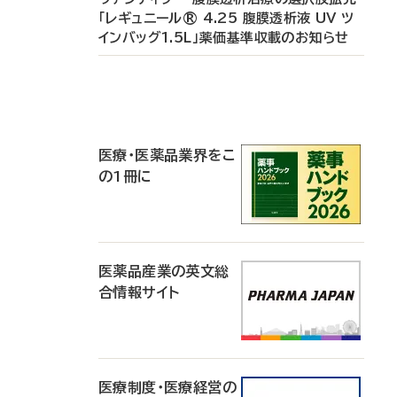
「レギュニール® 4.25 腹膜透析液 UV ツ
インバッグ1.5L」薬価基準収載のお知らせ
P
R
医療・医薬品業界をこ
の1冊に
医薬品産業の英文総
合情報サイト
医療制度・医療経営の