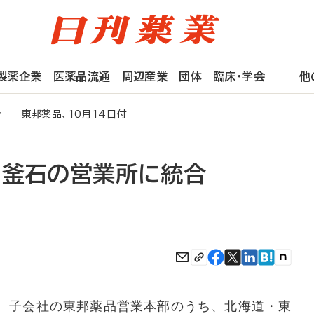
製薬企業
医薬品流通
周辺産業
団体
臨床・学会
他
合 東邦薬品、10月14日付
と釜石の営業所に統合
、子会社の東邦薬品営業本部のうち、北海道・東