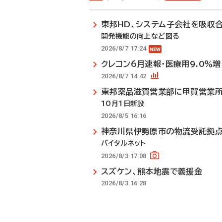
東邦HD、システム子会社を吸収
開発機能の向上など図る
2026/8/7 17:24
クレコン6月速報・医療用9.0％増
2026/8/7 14:42
東邦薬品滋賀営業部に甲賀営業
10月1日新設
2026/8/5 16:16
神奈川県伊勢原市の物流受託拠
バイタルネット
2026/8/3 17:08
スズケン、熊本地震で義援金
2026/8/3 16:28