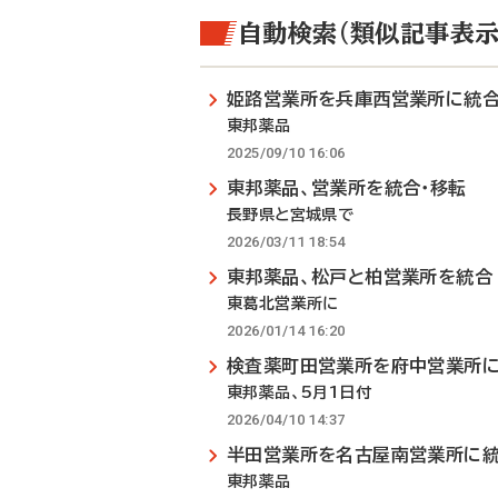
自動検索（類似記事表示
姫路営業所を兵庫西営業所に統
東邦薬品
2025/09/10 16:06
東邦薬品、営業所を統合・移転
長野県と宮城県で
2026/03/11 18:54
東邦薬品、松戸と柏営業所を統合
東葛北営業所に
2026/01/14 16:20
検査薬町田営業所を府中営業所
東邦薬品、5月1日付
2026/04/10 14:37
半田営業所を名古屋南営業所に
東邦薬品