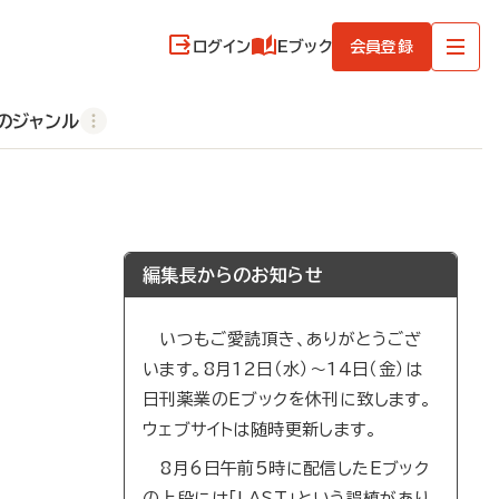
ログイン
Eブック
会員登録
のジャンル
編集長からのお知らせ
いつもご愛読頂き、ありがとうござ
います。8月12日（水）～14日（金）は
日刊薬業のEブックを休刊に致します。
ウェブサイトは随時更新します。
8月6日午前5時に配信したEブック
の上段には「LAST」という誤植があり