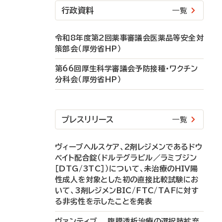
行政資料
一覧
令和8年度第2回薬事審議会医薬品等安全対
策部会（厚労省HP）
第66回厚生科学審議会予防接種・ワクチン
分科会（厚労省HP）
プレスリリース
一覧
ヴィーブヘルスケア、2剤レジメンであるドウ
ベイト配合錠（ドルテグラビル／ラミブジン
［DTG/3TC］）について、未治療のHIV陽
性成人を対象とした初の直接比較試験にお
いて、3剤レジメンBIC/FTC/TAFに対す
る非劣性を示したことを発表
ヴァンティブ 腹膜透析治療の選択肢拡充