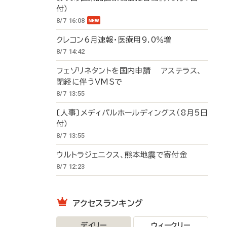
付）
8/7 16:08
クレコン6月速報・医療用9.0％増
8/7 14:42
フェゾリネタントを国内申請 アステラス、
閉経に伴うVMSで
8/7 13:55
〔人事〕メディパルホールディングス（8月5日
付）
8/7 13:55
ウルトラジェニクス、熊本地震で寄付金
8/7 12:23
アクセスランキング
デイリー
ウィークリー