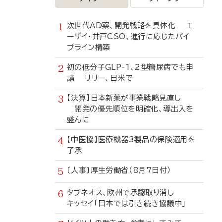
次世代AD薬、開発戦略を具体化 エ
ーザイ・井戸CSO、進行に応じたパイ
プライン構築
初の低分子GLP-1、2型糖尿病でも申
請 リリー、日米で
【決算】日本新薬が事業戦略見直し
開発の優先順位を明確化、導出入を
盛んに
【中医協】医療機器3製品の保険適用を
了承
〔人事〕厚生労働省（8月7日付）
タブネオス、欧州で承認取り消し
キッセイ「日本では引き続き協議中」