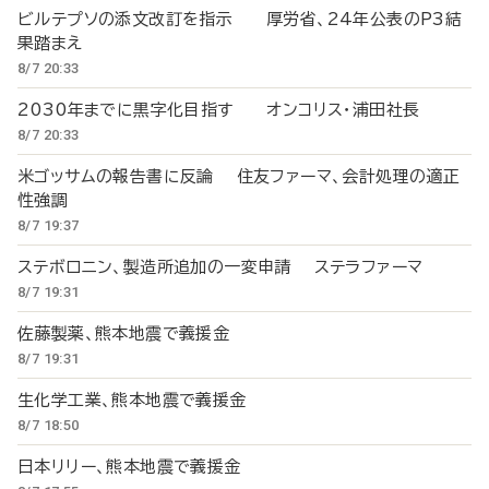
ビルテプソの添文改訂を指示 厚労省、24年公表のP3結
果踏まえ
8/7 20:33
2030年までに黒字化目指す オンコリス・浦田社長
8/7 20:33
米ゴッサムの報告書に反論 住友ファーマ、会計処理の適正
性強調
8/7 19:37
ステボロニン、製造所追加の一変申請 ステラファーマ
8/7 19:31
佐藤製薬、熊本地震で義援金
8/7 19:31
生化学工業、熊本地震で義援金
8/7 18:50
日本リリー、熊本地震で義援金