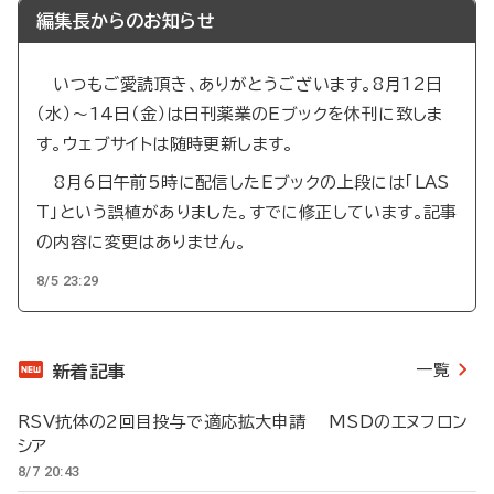
編集長からのお知らせ
いつもご愛読頂き、ありがとうございます。8月12日
（水）～14日（金）は日刊薬業のEブックを休刊に致しま
す。ウェブサイトは随時更新します。
8月6日午前5時に配信したEブックの上段には「LAS
T」という誤植がありました。すでに修正しています。記事
の内容に変更はありません。
8/5 23:29
一覧
新着記事
RSV抗体の2回目投与で適応拡大申請 MSDのエヌフロン
シア
8/7 20:43