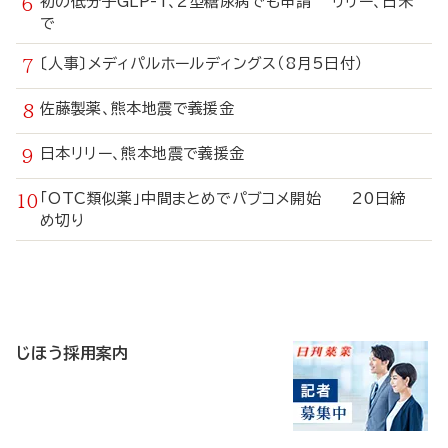
初の低分子GLP-1、2型糖尿病でも申請 リリー、日米
で
〔人事〕メディパルホールディングス（8月5日付）
佐藤製薬、熊本地震で義援金
日本リリー、熊本地震で義援金
「OTC類似薬」中間まとめでパブコメ開始 20日締
め切り
寄
稿
じほう採用案内