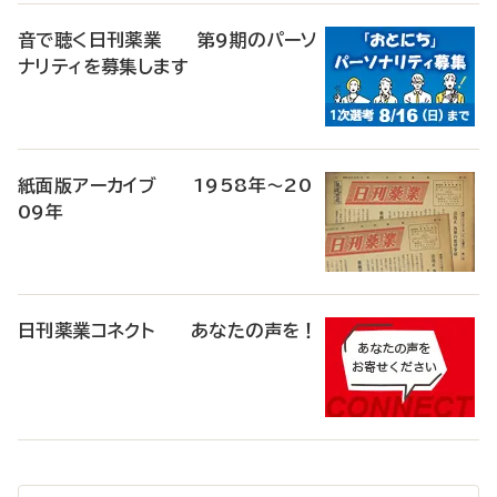
音で聴く日刊薬業 第9期のパーソ
ナリティを募集します
紙面版アーカイブ 1958年～20
09年
日刊薬業コネクト あなたの声を！