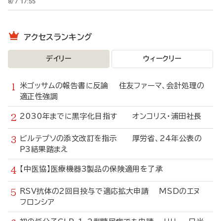
8/7 17:55
アクセスランキング
デイリー
ウィークリー
米ゴッサムの報告書に反論 住友ファーマ、会計処理の
適正性強調
2030年までに黒字化目指す オンコリス・浦田社長
ビルテプソの添文改訂を指示 厚労省、24年公表の
P3結果踏まえ
【中医協】医療機器3製品の保険適用を了承
RSV抗体の2回目投与で適応拡大申請 MSDのエヌ
フロンシア