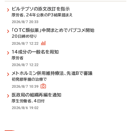
ビルテプソの添文改訂を指示
厚労省、24年公表のP3結果踏まえ
2026/8/7 20:33
「OTC類似薬」中間まとめでパブコメ開始
20日締め切り
2026/8/7 12:22
14成分の一般名を周知
厚労省
2026/8/7 12:22
メトホルミン併用維持療法、先進Bで審議
初発膠芽腫の治療で
2026/8/7 10:39
医政局の組織再編を通知
厚生労働省、4日付
2026/8/6 19:02