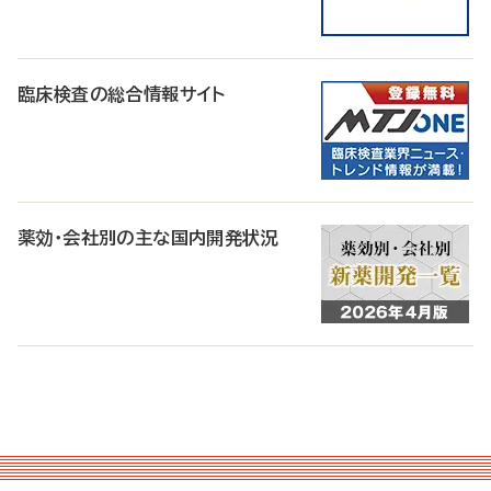
臨床検査の総合情報サイト
薬効・会社別の主な国内開発状況