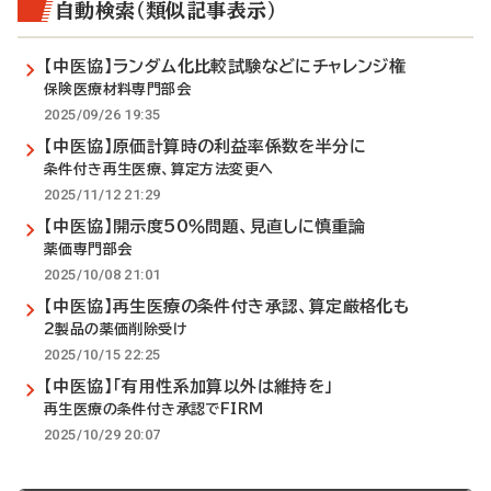
自動検索（類似記事表示）
【中医協】ランダム化比較試験などにチャレンジ権
保険医療材料専門部会
2025/09/26 19:35
【中医協】原価計算時の利益率係数を半分に
条件付き再生医療、算定方法変更へ
2025/11/12 21:29
【中医協】開示度50％問題、見直しに慎重論
薬価専門部会
2025/10/08 21:01
【中医協】再生医療の条件付き承認、算定厳格化も
2製品の薬価削除受け
2025/10/15 22:25
【中医協】「有用性系加算以外は維持を」
再生医療の条件付き承認でFIRM
2025/10/29 20:07