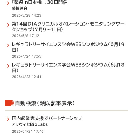
「薬祭in日本橋」、30日開催
薬粧連合
2026/5/28 14:23
第14回DIAクリニカルオペレーション・モニタリングワー
クショップ（7月9～11日）
2026/5/8 17:12
レギュラトリーサイエンス学会WEBシンポジウム（6月19
日）
2026/4/24 17:55
レギュラトリーサイエンス学会WEBシンポジウム（6月18
日）
2026/4/23 12:41
自動検索（類似記事表示）
国内起業家支援でパートナーシップ
アッヴィとBioLabs
2026/04/21 17:46