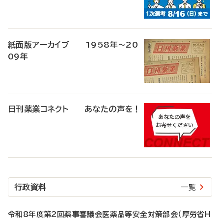
紙面版アーカイブ 1958年～20
09年
日刊薬業コネクト あなたの声を！
行政資料
一覧
令和8年度第2回薬事審議会医薬品等安全対策部会（厚労省H