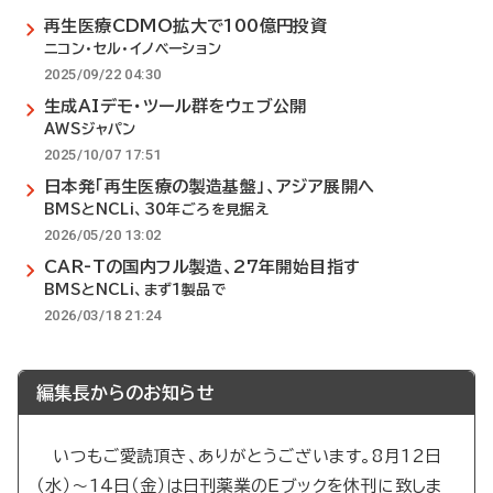
再生医療CDMO拡大で100億円投資
ニコン・セル・イノベーション
2025/09/22 04:30
生成AIデモ・ツール群をウェブ公開
AWSジャパン
2025/10/07 17:51
日本発「再生医療の製造基盤」、アジア展開へ
BMSとNCLi、30年ごろを見据え
2026/05/20 13:02
CAR-Tの国内フル製造、27年開始目指す
BMSとNCLi、まず1製品で
2026/03/18 21:24
編集長からのお知らせ
いつもご愛読頂き、ありがとうございます。8月12日
（水）～14日（金）は日刊薬業のEブックを休刊に致しま