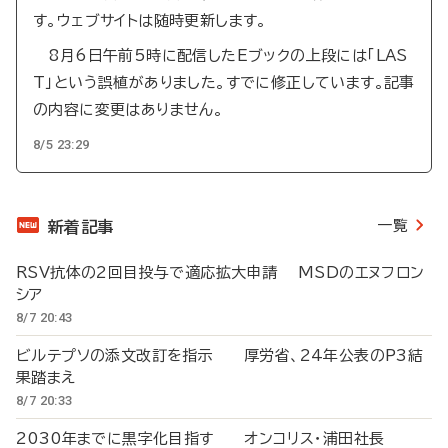
す。ウェブサイトは随時更新します。
8月6日午前5時に配信したEブックの上段には「LAS
T」という誤植がありました。すでに修正しています。記事
の内容に変更はありません。
8/5 23:29
一覧
新着記事
RSV抗体の2回目投与で適応拡大申請 MSDのエヌフロン
シア
8/7 20:43
ビルテプソの添文改訂を指示 厚労省、24年公表のP3結
果踏まえ
8/7 20:33
2030年までに黒字化目指す オンコリス・浦田社長