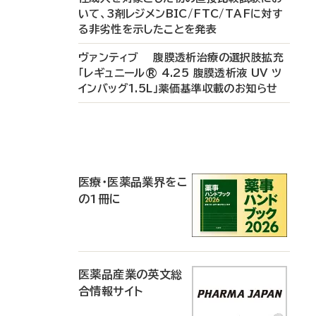
いて、3剤レジメンBIC/FTC/TAFに対す
る非劣性を示したことを発表
ヴァンティブ 腹膜透析治療の選択肢拡充
「レギュニール® 4.25 腹膜透析液 UV ツ
インバッグ1.5L」薬価基準収載のお知らせ
P
R
医療・医薬品業界をこ
の1冊に
医薬品産業の英文総
合情報サイト