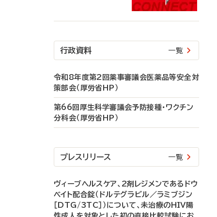
行政資料
一覧
令和8年度第2回薬事審議会医薬品等安全対
策部会（厚労省HP）
第66回厚生科学審議会予防接種・ワクチン
分科会（厚労省HP）
プレスリリース
一覧
ヴィーブヘルスケア、2剤レジメンであるドウ
ベイト配合錠（ドルテグラビル／ラミブジン
［DTG/3TC］）について、未治療のHIV陽
性成人を対象とした初の直接比較試験にお