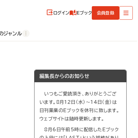
ログイン
Eブック
会員登録
のジャンル
編集長からのお知らせ
いつもご愛読頂き、ありがとうござ
います。8月12日（水）～14日（金）は
日刊薬業のEブックを休刊に致します。
ウェブサイトは随時更新します。
8月6日午前5時に配信したEブック
の上段には「LAST」という誤植があり