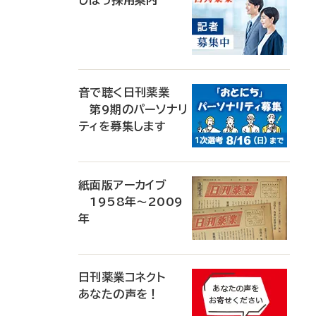
じほう採用案内
音で聴く日刊薬業
第9期のパーソナリ
ティを募集します
紙面版アーカイブ
1958年～2009
年
日刊薬業コネクト
あなたの声を！