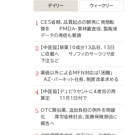
デイリー
ウィークリー
CES省略、品質起点の開発に発想転
換を PMDA・栗林審査役、製販後
データの発信も要請
【中医協】新薬10成分13品目、13日
に収載へ サノフィのサークリサ皮
下注など
薬価以外によるMFN対応は「困難」
AZ・バーネット社長、制度改革求める
【中医協】デュピクセントに4度目の再
算定 11月1日付で
OTC類似薬、追加負担の例外を明確
化 厚労省検討会、医療保険部会に
報告へ