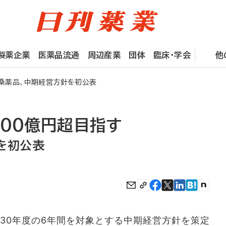
製薬企業
医薬品流通
周辺産業
団体
臨床・学会
他
桑薬品、中期経営方針を初公表
700億円超目指す
を初公表
～30年度の6年間を対象とする中期経営方針を策定