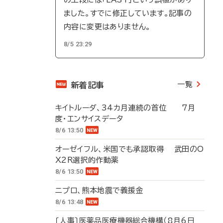
ました。すでに修正しています。記事の
内容に変更はありません。
8/5 23:29
一覧
新着記事
キイトルーダ、34カ月連続の首位 7月
度・エンサイスデータ
8/6 13:50
オーゼイフル、米国でも承認取得 武田のO
X2R選択的作動薬
8/6 13:50
ニプロ、熊本地震で義援金
8/6 13:48
〔人事〕医薬品医療機器総合機構（8月6日