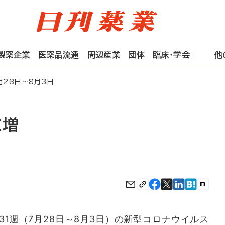
製薬企業
医薬品流通
周辺産業
団体
臨床・学会
他
月28日～8月3日
に増
31週（7月28日～8月3日）の新型コロナウイルス