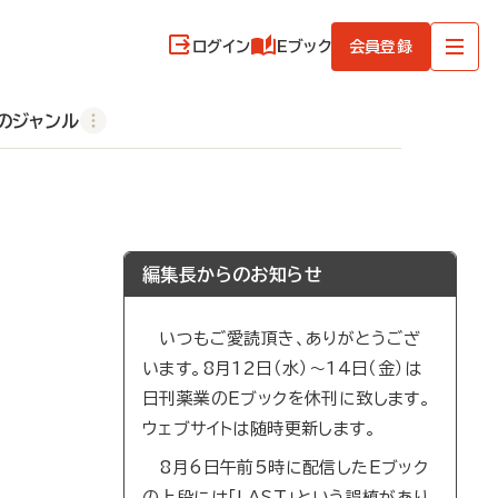
ログイン
Eブック
会員登録
のジャンル
編集長からのお知らせ
いつもご愛読頂き、ありがとうござ
います。8月12日（水）～14日（金）は
日刊薬業のEブックを休刊に致します。
ウェブサイトは随時更新します。
8月6日午前5時に配信したEブック
の上段には「LAST」という誤植があり