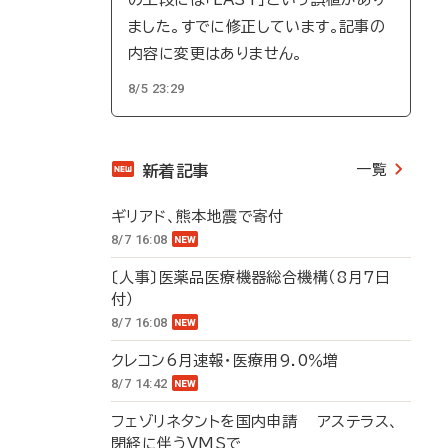
ました。すでに修正しています。記事の
内容に変更はありません。
8/5 23:29
一覧
新着記事
ギリアド、熊本地震で寄付
8/7 16:08
〔人事〕医薬品医療機器総合機構（8月7日
付）
8/7 16:08
クレコン6月速報・医療用9.0％増
8/7 14:42
フェゾリネタントを国内申請 アステラス、
閉経に伴うVMSで