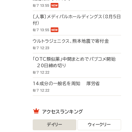
8/7 13:55
〔人事〕メディパルホールディングス（8月5日
付）
8/7 13:55
ウルトラジェニクス、熊本地震で寄付金
8/7 12:23
「OTC類似薬」中間まとめでパブコメ開始
20日締め切り
8/7 12:22
14成分の一般名を周知 厚労省
8/7 12:22
アクセスランキング
デイリー
ウィークリー