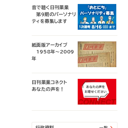
音で聴く日刊薬業
第9期のパーソナリ
ティを募集します
紙面版アーカイブ
1958年～2009
年
日刊薬業コネクト
あなたの声を！
行政資料
一覧