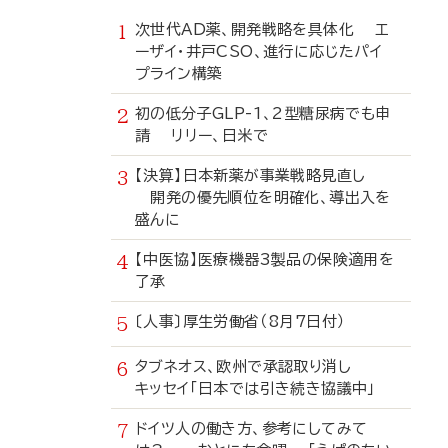
次世代AD薬、開発戦略を具体化 エ
ーザイ・井戸CSO、進行に応じたパイ
プライン構築
初の低分子GLP-1、2型糖尿病でも申
請 リリー、日米で
【決算】日本新薬が事業戦略見直し
開発の優先順位を明確化、導出入を
盛んに
【中医協】医療機器3製品の保険適用を
了承
〔人事〕厚生労働省（8月7日付）
タブネオス、欧州で承認取り消し
キッセイ「日本では引き続き協議中」
ドイツ人の働き方、参考にしてみて