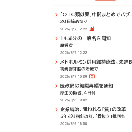
「OTC類似薬」中間まとめでパブ
20日締め切り
2026/8/7 12:22
14成分の一般名を周知
厚労省
2026/8/7 12:22
メトホルミン併用維持療法、先進
初発膠芽腫の治療で
2026/8/7 10:39
医政局の組織再編を通知
厚生労働省、4日付
2026/8/6 19:02
企業統治、問われる「質」の改革
5年ぶり指針改訂、「骨抜き」批判も
2026/8/6 18:50