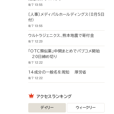
8/7 13:55
〔人事〕メディパルホールディングス（8月5日
付）
8/7 13:55
ウルトラジェニクス、熊本地震で寄付金
8/7 12:23
「OTC類似薬」中間まとめでパブコメ開始
20日締め切り
8/7 12:22
14成分の一般名を周知 厚労省
8/7 12:22
アクセスランキング
デイリー
ウィークリー