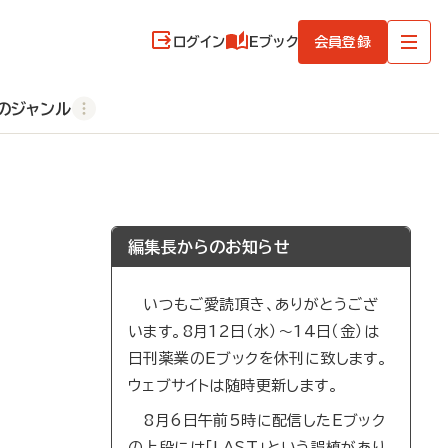
ログイン
Eブック
会員登録
のジャンル
編集長からのお知らせ
いつもご愛読頂き、ありがとうござ
います。8月12日（水）～14日（金）は
日刊薬業のEブックを休刊に致します。
ウェブサイトは随時更新します。
8月6日午前5時に配信したEブック
の上段には「LAST」という誤植があり