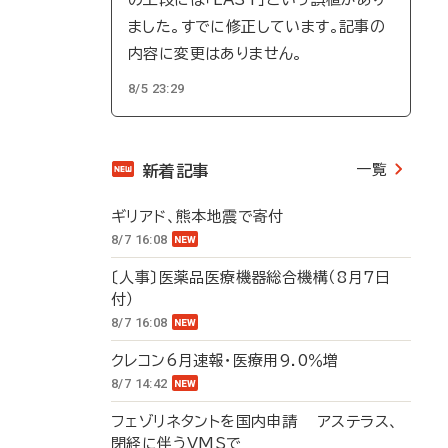
ました。すでに修正しています。記事の
内容に変更はありません。
8/5 23:29
一覧
新着記事
ギリアド、熊本地震で寄付
8/7 16:08
〔人事〕医薬品医療機器総合機構（8月7日
付）
8/7 16:08
クレコン6月速報・医療用9.0％増
8/7 14:42
フェゾリネタントを国内申請 アステラス、
閉経に伴うVMSで