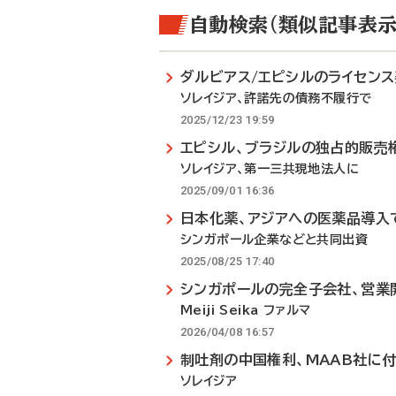
自動検索（類似記事表示
ダルビアス/エピシルのライセン
ソレイジア、許諾先の債務不履行で
2025/12/23 19:59
エピシル、ブラジルの独占的販売
ソレイジア、第一三共現地法人に
2025/09/01 16:36
日本化薬、アジアへの医薬品導入
シンガポール企業などと共同出資
2025/08/25 17:40
シンガポールの完全子会社、営業
Meiji Seika ファルマ
2026/04/08 16:57
制吐剤の中国権利、MAAB社に
ソレイジア