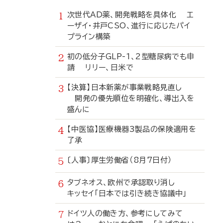
次世代AD薬、開発戦略を具体化 エ
ーザイ・井戸CSO、進行に応じたパイ
プライン構築
初の低分子GLP-1、2型糖尿病でも申
請 リリー、日米で
【決算】日本新薬が事業戦略見直し
開発の優先順位を明確化、導出入を
盛んに
【中医協】医療機器3製品の保険適用を
了承
〔人事〕厚生労働省（8月7日付）
タブネオス、欧州で承認取り消し
キッセイ「日本では引き続き協議中」
ドイツ人の働き方、参考にしてみて