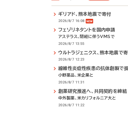
ギリアド、熊本地震で寄付
2026/8/7 16:08
フェゾリネタントを国内申請
アステラス、閉経に伴うVMSで
2026/8/7 13:55
ウルトラジェニクス、熊本地震で
2026/8/7 12:23
線維性炎症性疾患の抗体創製で
小野薬品、米企業と
2026/8/7 11:31
創薬研究推進へ、共同契約を締結
中外製薬、米カリフォルニア大と
2026/8/7 11:22