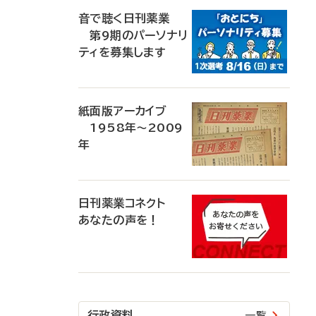
音で聴く日刊薬業
第9期のパーソナリ
ティを募集します
紙面版アーカイブ
1958年～2009
年
日刊薬業コネクト
あなたの声を！
行政資料
一覧