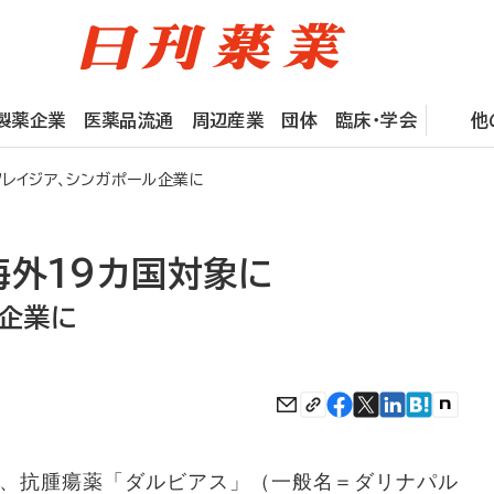
製薬企業
医薬品流通
周辺産業
団体
臨床・学会
他
レイジア、シンガポール企業に
海外19カ国対象に
ル企業に
、抗腫瘍薬「ダルビアス」（一般名＝ダリナパル