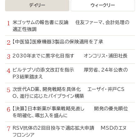
デイリー
ウィークリー
米ゴッサムの報告書に反論 住友ファーマ、会計処理の
適正性強調
【中医協】医療機器3製品の保険適用を了承
2030年までに黒字化目指す オンコリス・浦田社長
ビルテプソの添文改訂を指示 厚労省、24年公表の
P3結果踏まえ
次世代AD薬、開発戦略を具体化 エーザイ・井戸CS
O、進行に応じたパイプライン構築
【決算】日本新薬が事業戦略見直し 開発の優先順位
を明確化、導出入を盛んに
RSV抗体の2回目投与で適応拡大申請 MSDのエヌ
フロンシア