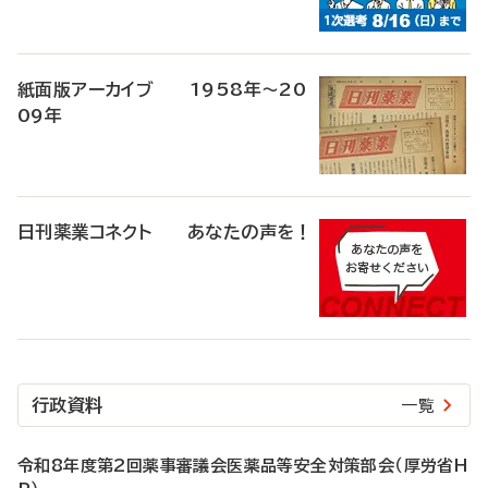
紙面版アーカイブ 1958年～20
09年
日刊薬業コネクト あなたの声を！
行政資料
一覧
令和8年度第2回薬事審議会医薬品等安全対策部会（厚労省H