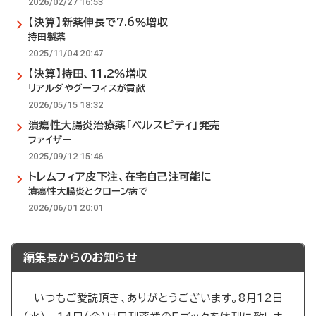
2026/02/27 16:53
【決算】新薬伸長で7.6％増収
持田製薬
2025/11/04 20:47
【決算】持田、11.2％増収
リアルダやグーフィスが貢献
2026/05/15 18:32
潰瘍性大腸炎治療薬「ベルスピティ」発売
ファイザー
2025/09/12 15:46
トレムフィア皮下注、在宅自己注可能に
潰瘍性大腸炎とクローン病で
2026/06/01 20:01
編集長からのお知らせ
いつもご愛読頂き、ありがとうございます。8月12日