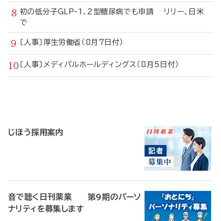
初の低分子GLP-1、2型糖尿病でも申請 リリー、日米
で
〔人事〕厚生労働省（8月7日付）
〔人事〕メディパルホールディングス（8月5日付）
寄
稿
じほう採用案内
音で聴く日刊薬業 第9期のパーソ
ナリティを募集します