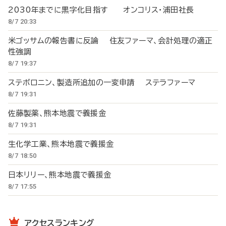
2030年までに黒字化目指す オンコリス・浦田社長
8/7 20:33
米ゴッサムの報告書に反論 住友ファーマ、会計処理の適正
性強調
8/7 19:37
ステボロニン、製造所追加の一変申請 ステラファーマ
8/7 19:31
佐藤製薬、熊本地震で義援金
8/7 19:31
生化学工業、熊本地震で義援金
8/7 18:50
日本リリー、熊本地震で義援金
8/7 17:55
アクセスランキング