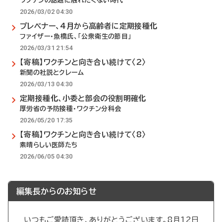
ワクチンの話題に触れたくない時代
2026/03/02 04:30
プレベナー、4月から高齢者に定期接種化
ファイザー・魚橋氏、「公衆衛生の節目」
2026/03/31 21:54
【寄稿】ワクチンと向き合い続けて〈2〉
新聞の社説とクレーム
2026/03/13 04:30
定期接種化、小委と部会の役割明確化
厚労省の予防接種・ワクチン分科会
2026/05/20 17:35
【寄稿】ワクチンと向き合い続けて〈8〉
素晴らしい医師たち
2026/06/05 04:30
編集長からのお知らせ
いつもご愛読頂き、ありがとうございます。8月12日