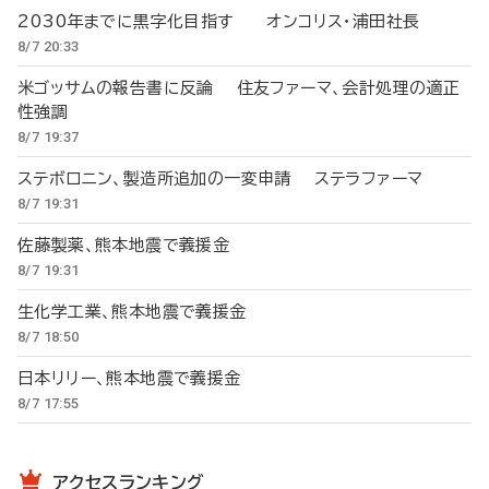
2030年までに黒字化目指す オンコリス・浦田社長
8/7 20:33
米ゴッサムの報告書に反論 住友ファーマ、会計処理の適正
性強調
8/7 19:37
ステボロニン、製造所追加の一変申請 ステラファーマ
8/7 19:31
佐藤製薬、熊本地震で義援金
8/7 19:31
生化学工業、熊本地震で義援金
8/7 18:50
日本リリー、熊本地震で義援金
8/7 17:55
アクセスランキング