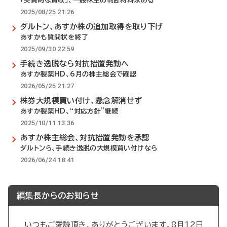
「実質的な買収」、一般株主の判断材料求める
2025/08/25 21:26
ダルトン、あすか株の追加取得を取り下げ
あすかも質問状を終了
2025/09/30 22:59
手続き逸脱なら対抗措置発動へ
あすか製薬HD、6月の株主総会で確認
2026/05/25 21:27
株券大規模買い付け、懸念解消せず
あすか製薬HD、“対応方針”継続
2025/10/11 13:36
あすか株主総会、対抗措置発動を承認
ダルトンら、手続き逸脱の大規模買い付けなら
2026/06/24 18:41
編集長からのお知らせ
いつもご愛読頂き、ありがとうございます。8月12日